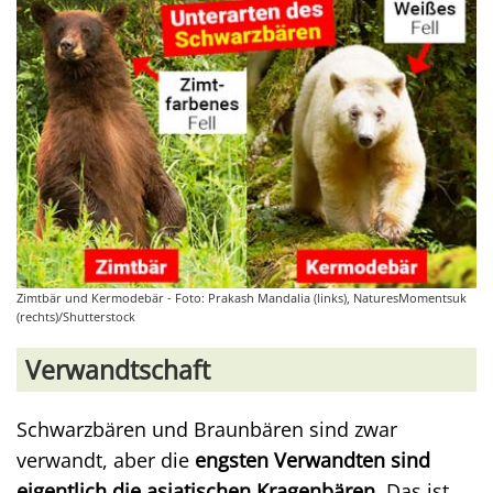
Zimtbär und Kermodebär - Foto: Prakash Mandalia (links), NaturesMomentsuk
(rechts)/Shutterstock
Verwandtschaft
Schwarzbären und Braunbären sind zwar
verwandt, aber die
engsten Verwandten sind
eigentlich die asiatischen Kragenbären
. Das ist