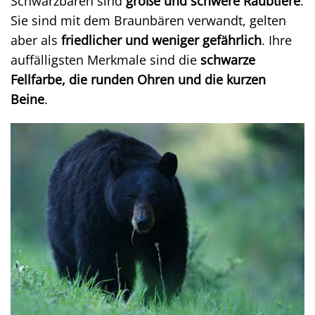
Schwarzbären sind
große und schwere Raubtiere
.
Sie sind mit dem Braunbären verwandt, gelten
aber als
friedlicher und weniger gefährlich
. Ihre
auffälligsten Merkmale sind die
schwarze
Fellfarbe, die runden Ohren und die kurzen
Beine
.