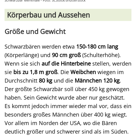
Schwarzbär Merkmale - Foto: SCStock/Shutterstock
Körperbau und Aussehen
Größe und Gewicht
Schwarzbären werden etwa
150-180 cm lang
(Körperlänge) und
90 cm groß
(Schulterhöhe).
Wenn sie sich
auf die Hinterbeine
stellen, werden
sie
bis zu 1,8 m groß
. Die
Weibchen
wiegen im
Durchschnitt
80 kg
und die
Männchen 120 kg
.
Der größte Schwarzbär soll über 450 kg gewogen
haben. Sein Gewicht wurde aber nur geschätzt.
Es kommt jedoch immer wieder mal vor, dass ein
besonders großes Männchen über 400 kg wiegt.
Vor allem im Norden der USA, wo die Bären
deutlich größer und schwerer sind als im Süden.