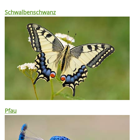
Schwalbenschwanz
Pfau