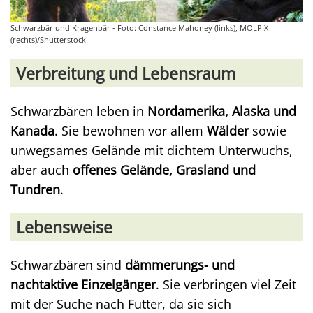
Schwarzbär und Kragenbär - Foto: Constance Mahoney (links), MOLPIX
(rechts)/Shutterstock
Verbreitung und Lebensraum
Schwarzbären leben in
Nordamerika, Alaska und
Kanada
. Sie bewohnen vor allem
Wälder
sowie
unwegsames Gelände mit dichtem Unterwuchs,
aber auch
offenes Gelände, Grasland und
Tundren
.
Lebensweise
Schwarzbären sind
dämmerungs- und
nachtaktive Einzelgänger
. Sie verbringen viel Zeit
mit der Suche nach Futter, da sie sich