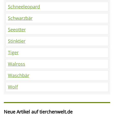
Schneeleopard
Schwarzbär
Seeotter
Stinktier
Tiger
Walross
Waschbär
Wolf
Neue Artikel auf tierchenwelt.de