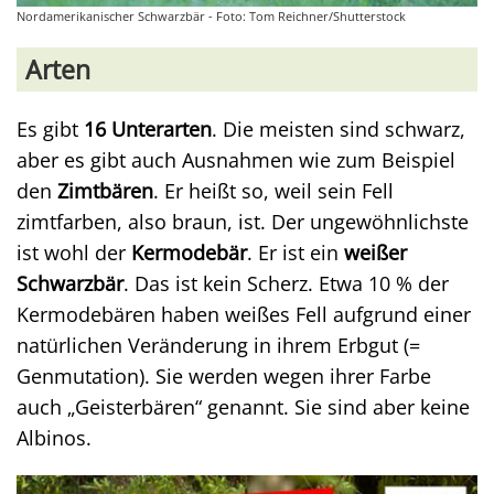
Nordamerikanischer Schwarzbär - Foto: Tom Reichner/Shutterstock
Arten
Es gibt
16 Unterarten
. Die meisten sind schwarz,
aber es gibt auch Ausnahmen wie zum Beispiel
den
Zimtbären
. Er heißt so, weil sein Fell
zimtfarben, also braun, ist. Der ungewöhnlichste
ist wohl der
Kermodebär
. Er ist ein
weißer
Schwarzbär
. Das ist kein Scherz. Etwa 10 % der
Kermodebären haben weißes Fell aufgrund einer
natürlichen Veränderung in ihrem Erbgut (=
Genmutation). Sie werden wegen ihrer Farbe
auch „Geisterbären“ genannt. Sie sind aber keine
Albinos.