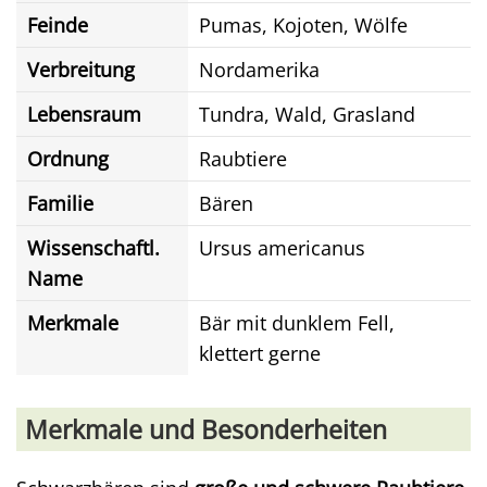
Feinde
Pumas, Kojoten, Wölfe
Verbreitung
Nordamerika
Lebensraum
Tundra, Wald, Grasland
Ordnung
Raubtiere
Familie
Bären
Wissenschaftl.
Ursus americanus
Name
Merkmale
Bär mit dunklem Fell,
klettert gerne
Merkmale und Besonderheiten