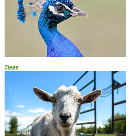
Ziege