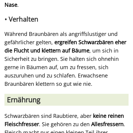
Nase
.
• Verhalten
Während Braunbären als angriffslustiger und
gefährlicher gelten,
ergreifen Schwarzbären eher
die Flucht und klettern auf Bäume
, um sich in
Sicherheit zu bringen. Sie halten sich ohnehin
gerne in Bäumen auf, um zu fressen, sich
auszuruhen und zu schlafen. Erwachsene
Braunbären klettern so gut wie nie.
Ernährung
Schwarzbären sind Raubtiere, aber
keine reinen
Fleischfresser
. Sie gehören zu den
Allesfressern
.
Fleisch macht nur einen kleinen Teil ihrer