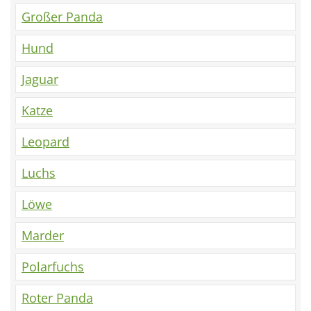
Großer Panda
Hund
Jaguar
Katze
Leopard
Luchs
Löwe
Marder
Polarfuchs
Roter Panda