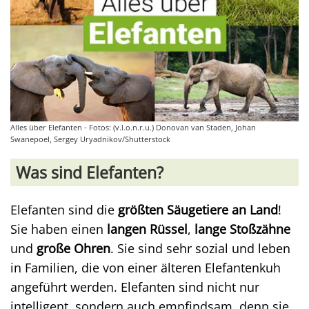
Alles über Elefanten - Fotos: (v.l.o.n.r.u.) Donovan van Staden, Johan
Swanepoel, Sergey Uryadnikov/Shutterstock
Was sind Elefanten?
Elefanten sind die
größten Säugetiere
an Land
!
Sie haben einen
langen Rüssel
,
lange Stoßzähne
und
große Ohren
. Sie sind sehr sozial und leben
in Familien, die von einer älteren Elefantenkuh
angeführt werden. Elefanten sind nicht nur
intelligent, sondern auch empfindsam, denn sie