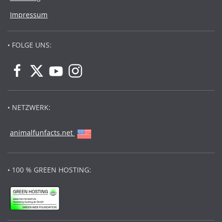
Impressum
• FOLGE UNS:
• NETZWERK:
animalfunfacts.net
• 100 % GREEN HOSTING: