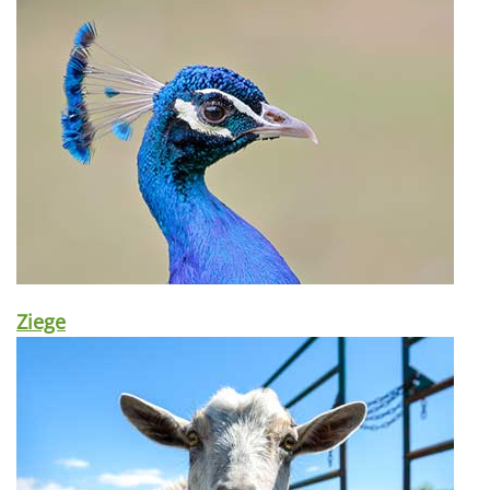
Ziege