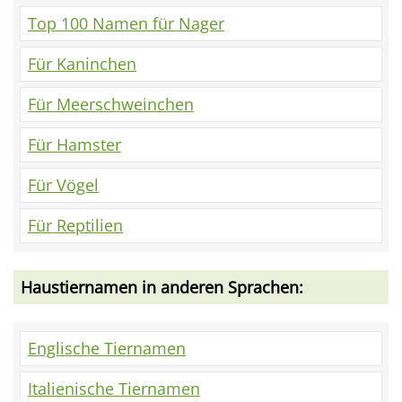
Top 100 Namen für Nager
Für Kaninchen
Für Meerschweinchen
Für Hamster
Für Vögel
Für Reptilien
Haustiernamen in anderen Sprachen:
Englische Tiernamen
Italienische Tiernamen