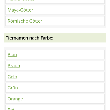
Maya-Götter
Römische Götter
Tiernamen nach Farbe:
Blau
Braun
Gelb
Grün
Orange
Rot