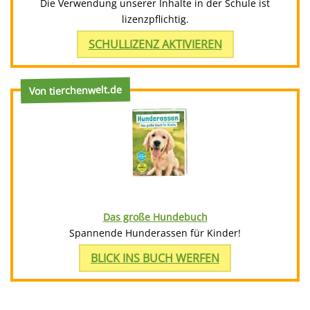
Die Verwendung unserer Inhalte in der Schule ist
lizenzpflichtig.
SCHULLIZENZ AKTIVIEREN
Von tierchenwelt.de
Das große Hundebuch
Spannende Hunderassen für Kinder!
BLICK INS BUCH WERFEN