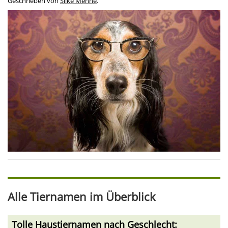
Geschrieben von
Silke Menne
.
Alle Tiernamen im Überblick
Tolle Haustiernamen nach Geschlecht: