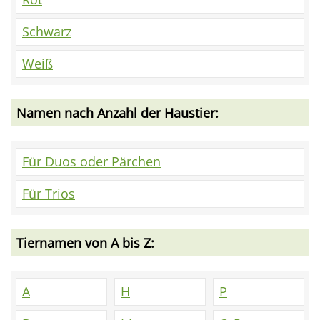
Schwarz
Weiß
Namen nach Anzahl der Haustier:
Für Duos oder Pärchen
Für Trios
Tiernamen von A bis Z:
A
H
P