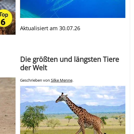
Aktualisiert am
30.07.26
Die größten und längsten Tiere
der Welt
Geschrieben von
Silke Menne
.