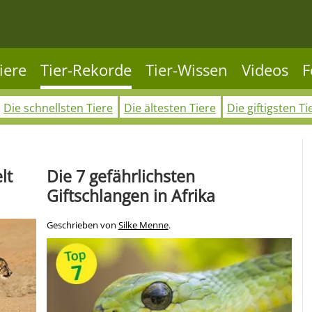
iere
Tier-Rekorde
Tier-Wissen
Videos
F
Die schnellsten Tiere
Die ältesten Tiere
Die giftigsten Ti
lt
Die 7 gefährlichsten
Giftschlangen in Afrika
Geschrieben von
Silke Menne
.