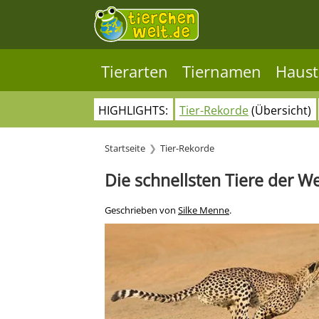
Tierarten
Tiernamen
Haust
HIGHLIGHTS:
Tier-Rekorde
(Übersicht)
Startseite
Tier-Rekorde
Die schnellsten Tiere der We
Geschrieben von
Silke Menne
.