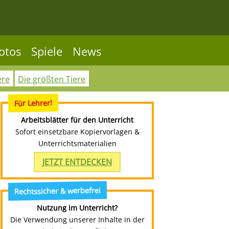
otos
Spiele
News
ere
Die größten Tiere
Für Lehrer!
Arbeitsblätter für den Unterricht
Sofort einsetzbare Kopiervorlagen &
Unterrichtsmaterialien
JETZT ENTDECKEN
Rechtssicher & werbefrei
Nutzung im Unterricht?
Die Verwendung unserer Inhalte in der