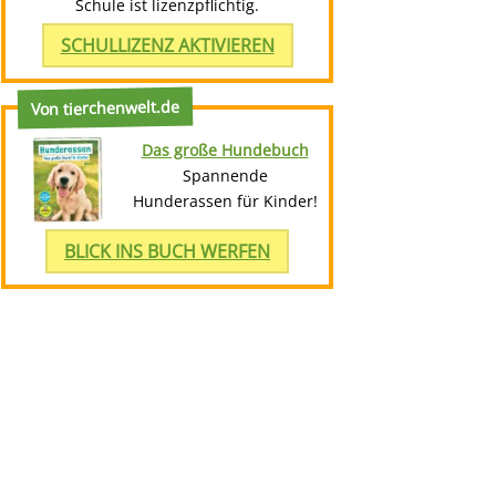
Schule ist lizenzpflichtig.
SCHULLIZENZ AKTIVIEREN
Von tierchenwelt.de
Das große Hundebuch
Spannende
Hunderassen für Kinder!
BLICK INS BUCH WERFEN