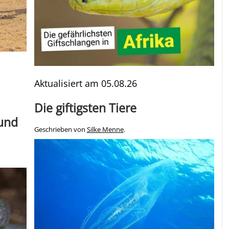
Aktualisiert am
05.08.26
Die giftigsten Tiere
 und
Geschrieben von
Silke Menne
.