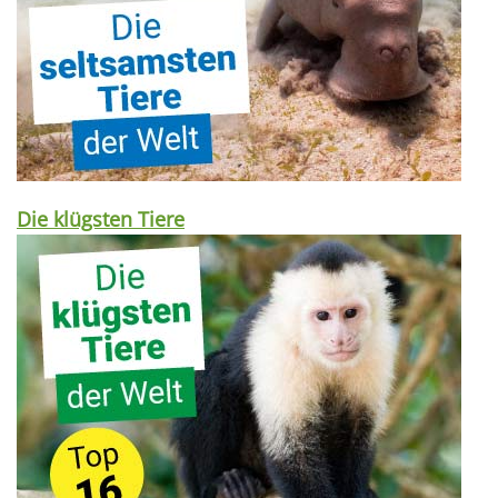
Die klügsten Tiere