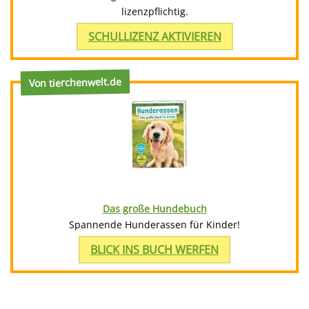
lizenzpflichtig.
SCHULLIZENZ AKTIVIEREN
Von tierchenwelt.de
Das große Hundebuch
Spannende Hunderassen für Kinder!
BLICK INS BUCH WERFEN