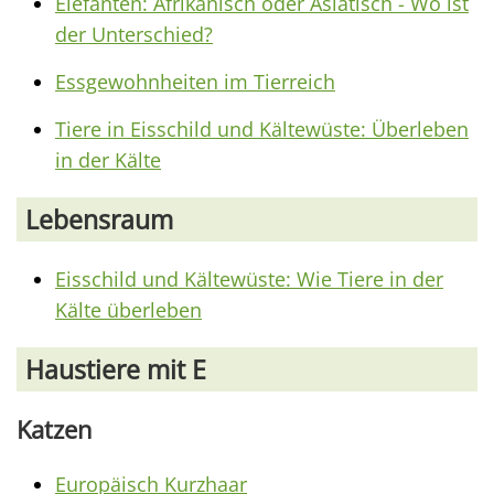
Elefanten: Afrikanisch oder Asiatisch - Wo ist
der Unterschied?
Essgewohnheiten im Tierreich
Tiere in Eisschild und Kältewüste: Überleben
in der Kälte
Lebensraum
Eisschild und Kältewüste: Wie Tiere in der
Kälte überleben
Haustiere mit E
Katzen
Europäisch Kurzhaar