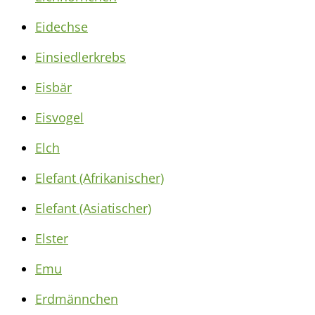
Eidechse
Einsiedlerkrebs
Eisbär
Eisvogel
Elch
Elefant (Afrikanischer)
Elefant (Asiatischer)
Elster
Emu
Erdmännchen