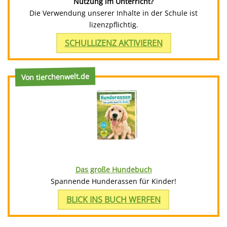
Nutzung im Unterricht?
Die Verwendung unserer Inhalte in der Schule ist
lizenzpflichtig.
SCHULLIZENZ AKTIVIEREN
Von tierchenwelt.de
Das große Hundebuch
Spannende Hunderassen für Kinder!
BLICK INS BUCH WERFEN