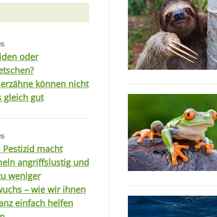
26
iden oder
etschen?
ierzähne können nicht
 gleich gut
26
 Pestizid macht
ln angriffslustig und
zu weniger
uchs – wie wir ihnen
ganz einfach helfen
n