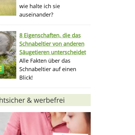
wie halte ich sie
auseinander?
8 Eigenschaften, die das
Schnabeltier von anderen
Säugetieren unterscheidet
Alle Fakten über das
Schnabeltier auf einen
Blick!
chtsicher & werbefrei