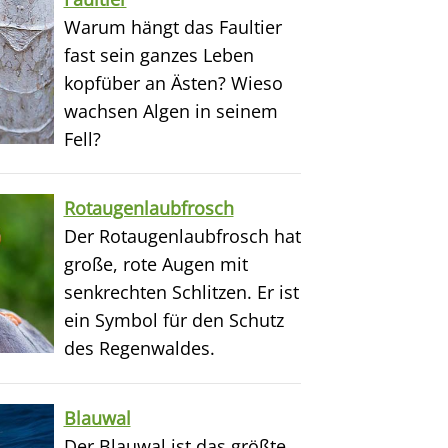
Warum hängt das Faultier
fast sein ganzes Leben
kopfüber an Ästen? Wieso
wachsen Algen in seinem
Fell?
Rotaugenlaubfrosch
Der Rotaugenlaubfrosch hat
große, rote Augen mit
senkrechten Schlitzen. Er ist
ein Symbol für den Schutz
des Regenwaldes.
Blauwal
Der Blauwal ist das größte