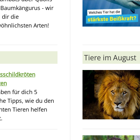
u Baumkängurus - wir
 dir die
öhnlichsten Arten!
Tiere im August
sschildkröten
zen
ben für dich 5
he Tipps, wie du den
ten Tieren helfen
.