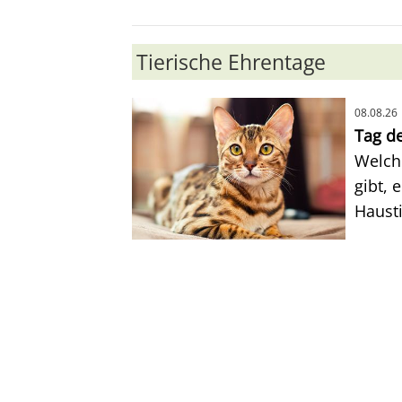
Tierische Ehrentage
08.08.26
Tag d
Welc
gibt, 
Hausti