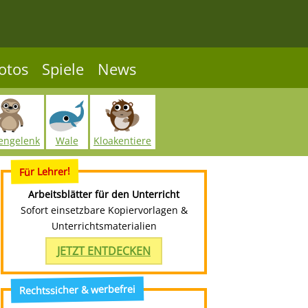
otos
Spiele
News
engelenk
Wale
Kloakentiere
Für Lehrer!
Arbeitsblätter für den Unterricht
Sofort einsetzbare Kopiervorlagen &
Unterrichtsmaterialien
JETZT ENTDECKEN
Rechtssicher & werbefrei