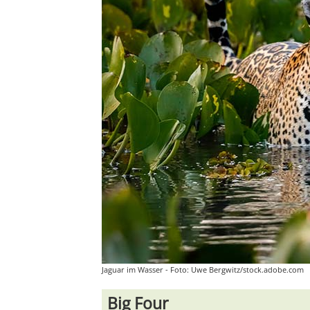
Jaguar im Wasser - Foto: Uwe Bergwitz/stock.adobe.com
Big Four