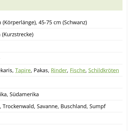
 (Körperlänge), 45-75 cm (Schwanz)
 (Kurzstrecke)
e
ekaris,
Tapire
, Pakas,
Rinder
,
Fische
,
Schildkröten
ika, Südamerika
 Trockenwald, Savanne, Buschland, Sumpf