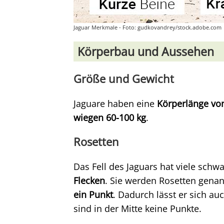
Jaguar Merkmale - Foto: gudkovandrey/stock.adobe.com
Körperbau und Aussehen
Größe und Gewicht
Jaguare haben eine
Körperlänge vo
wiegen 60-100 kg
.
Rosetten
Das Fell des Jaguars hat viele schw
Flecken
. Sie werden Rosetten gena
ein Punkt
. Dadurch lässt er sich a
sind in der Mitte keine Punkte.