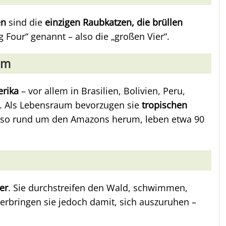
en
sind die
einzigen Raubkatzen, die brüllen
g Four“ genannt – also die „großen Vier“.
um
erika
– vor allem in Brasilien, Bolivien, Peru,
. Als Lebensraum bevorzugen sie
tropischen
lso rund um den Amazons herum, leben etwa 90
er
. Sie durchstreifen den Wald, schwimmen,
verbringen sie jedoch damit, sich auszuruhen –