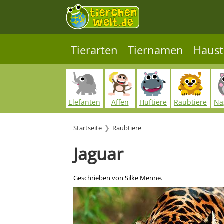
Tierarten
Tiernamen
Haust
Elefanten
Affen
Huftiere
Raubtiere
Na
Startseite
Raubtiere
Jaguar
Geschrieben von
Silke Menne
.