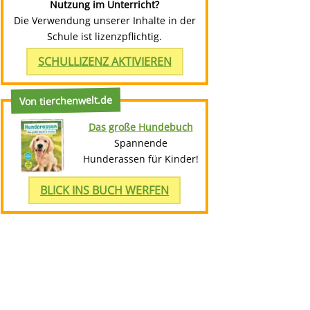
Nutzung im Unterricht?
Die Verwendung unserer Inhalte in der
Schule ist lizenzpflichtig.
SCHULLIZENZ AKTIVIEREN
Von tierchenwelt.de
Das große Hundebuch
Spannende
Hunderassen für Kinder!
BLICK INS BUCH WERFEN