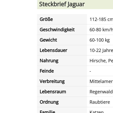
Steckbrief Jaguar
Größe
112-185 cm
Geschwindigkeit
60-80 km/h
Gewicht
60-100 kg
Lebensdauer
10-22 Jahr
Nahrung
Hirsche, P
Feinde
-
Verbreitung
Mittelamer
Lebensraum
Regenwald,
Ordnung
Raubtiere
Familie
Katzen