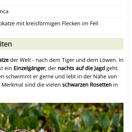
onca
katze mit kreisförmigen Flecken im Fell
iten
atze
der Welt - nach dem Tiger und dem Löwen. In
st ein
Einzelgänger
, der
nachts auf die Jagd
geht.
n schwimmt er gerne und lebt in der Nähe von
s Merkmal sind die vielen
schwarzen Rosetten
in