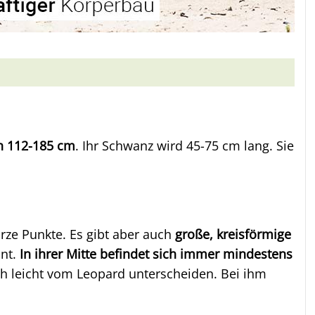
n 112-185 cm
. Ihr Schwanz wird 45-75 cm lang. Sie
arze Punkte. Es gibt aber auch
große, kreisförmige
nnt.
In ihrer Mitte befindet sich immer mindestens
uch leicht vom Leopard unterscheiden. Bei ihm