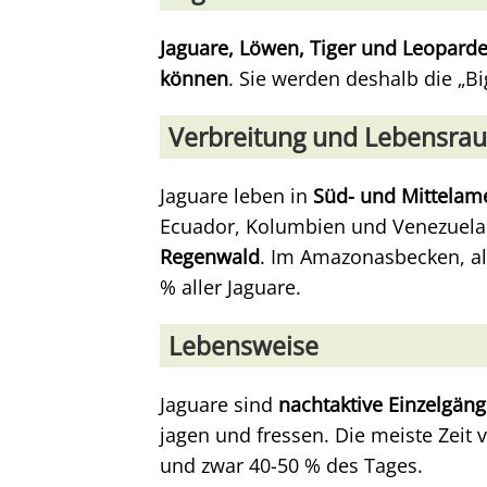
Jaguare, Löwen, Tiger und Leopard
können
. Sie werden deshalb die „Bi
Verbreitung und Lebensra
Jaguare leben in
Süd- und Mittelam
Ecuador, Kolumbien und Venezuela
Regenwald
. Im Amazonasbecken, a
% aller Jaguare.
Lebensweise
Jaguare sind
nachtaktive Einzelgäng
jagen und fressen. Die meiste Zeit 
und zwar 40-50 % des Tages.