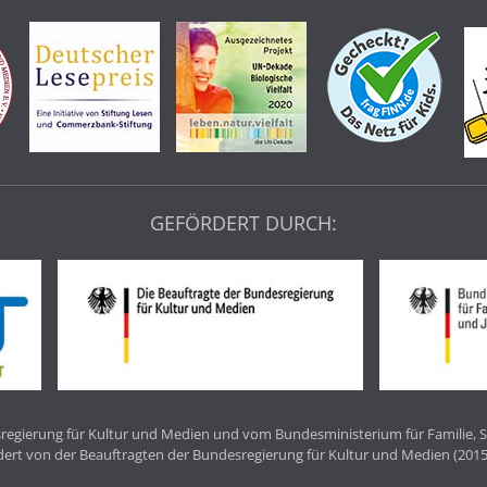
GEFÖRDERT DURCH:
egierung für Kultur und Medien und vom Bundesministerium für Familie, S
dert von der Beauftragten der Bundesregierung für Kultur und Medien (2015