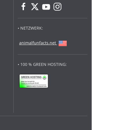
• NETZWERK:
animalfunfacts.net
• 100 % GREEN HOSTING: