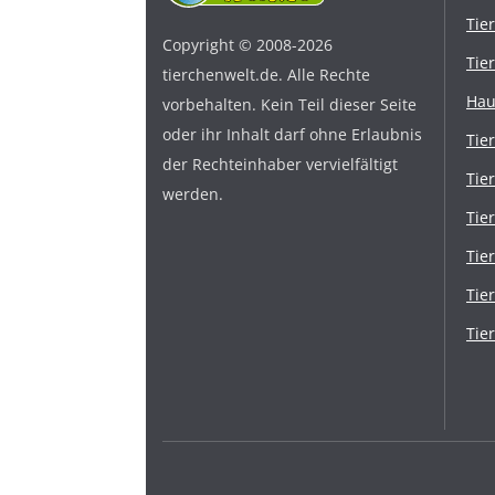
Tie
Copyright © 2008-2026
Tie
tierchenwelt.de. Alle Rechte
Hau
vorbehalten. Kein Teil dieser Seite
oder ihr Inhalt darf ohne Erlaubnis
Tie
der Rechteinhaber vervielfältigt
Tie
werden.
Tie
Tie
Tie
Tie