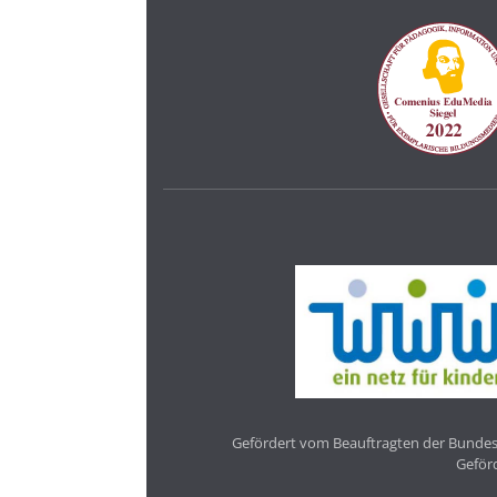
Gefördert vom Beauftragten der Bundesr
Geför