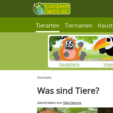
Tierarten
Tiernamen
Haust
Säugetiere
Vöge
Startseite
Was sind Tiere?
Geschrieben von
Silke Menne
.