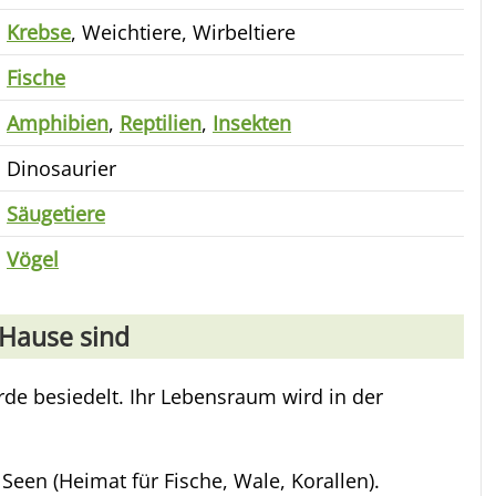
Krebse
, Weichtiere, Wirbeltiere
Fische
Amphibien
,
Reptilien
,
Insekten
Dinosaurier
Säugetiere
Vögel
Hause sind
rde besiedelt. Ihr Lebensraum wird in der
Seen (Heimat für Fische, Wale, Korallen).