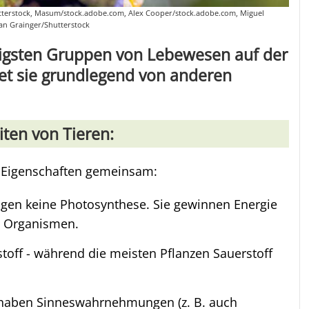
Shutterstock, Masum/stock.adobe.com, Alex Cooper/stock.adobe.com, Miguel
Ian Grainger/Shutterstock
ältigsten Gruppen von Lebewesen auf der
et sie grundlegend von anderen
ten von Tieren:
 Eigenschaften gemeinsam:
tigen keine Photosynthese. Sie gewinnen Energie
he Organismen.
stoff - während die meisten Pflanzen Sauerstoff
e haben Sinneswahrnehmungen (z. B. auch