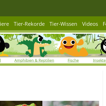
iere
Tier-Rekorde
Tier-Wissen
Videos
F
l
Amphibien & Reptilien
Fische
Insekt