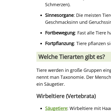
Schmerzen).
Sinnesorgane
: Die meisten Tie
Geschmacksinn und Geruchssi
Fortbewegung
: Fast alle Tiere 
Fortpflanzung
: Tiere pflanzen s
Welche Tierarten gibt es?
Tiere werden in große Gruppen einge
nennt man Taxonomie. Der Mensch zä
ein Säugetier.
Wirbeltiere (Vertebrata)
Säugetiere
: Wirbeltiere mit Haa