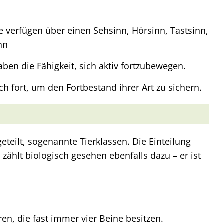
re verfügen über einen Sehsinn, Hörsinn, Tastsinn,
nn
haben die Fähigkeit, sich aktiv fortzubewegen.
ich fort, um den Fortbestand ihrer Art zu sichern.
teilt, sogenannte Tierklassen. Die Einteilung
hlt biologisch gesehen ebenfalls dazu – er ist
ren, die fast immer vier Beine besitzen.