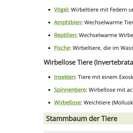
Vögel
: Wirbeltiere mit Federn u
Amphibien
: Wechselwarme Tier
Reptilien
: Wechselwarme Wirbelt
Fische
: Wirbeltiere, die im Wa
Wirbellose Tiere (Invertebrata
Insekten
: Tiere mit einem Exosk
Spinnentiere
: Wirbellose mit a
Wirbellose
: Weichtiere (Mollu
Stammbaum der Tiere