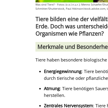
Was sind Tiere? - Fotos: (v.o.l.n.u.r.): Menno Schaefer/
Schmitter/Shutterstock, Paul Atkinson/stock.adobe.com, 
Tiere bilden eine der vielf
Erde. Doch was unterscheid
Organismen wie Pflanzen?
Merkmale und Besonderhei
Tiere haben besondere biologische
Energiegewinnung
: Tiere benö
durch tierische oder pflanzlic
Atmung
: Tiere benötigen Sauer
herstellen.
Zentrales Nervensystem
: Tier