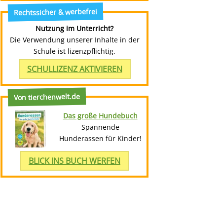
Rechtssicher & werbefrei
Nutzung im Unterricht?
Die Verwendung unserer Inhalte in der
Schule ist lizenzpflichtig.
SCHULLIZENZ AKTIVIEREN
Von tierchenwelt.de
Das große Hundebuch
Spannende
Hunderassen für Kinder!
BLICK INS BUCH WERFEN