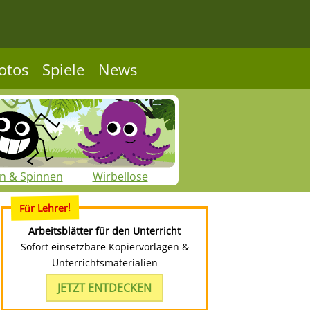
otos
Spiele
News
en & Spinnen
Wirbellose
Für Lehrer!
Arbeitsblätter für den Unterricht
Sofort einsetzbare Kopiervorlagen &
Unterrichtsmaterialien
JETZT ENTDECKEN