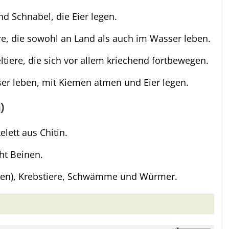
nd Schnabel, die Eier legen.
e, die sowohl an Land als auch im Wasser leben.
iere, die sich vor allem kriechend fortbewegen.
sser leben, mit Kiemen atmen und Eier legen.
)
elett aus Chitin.
cht Beinen.
sken), Krebstiere, Schwämme und Würmer.