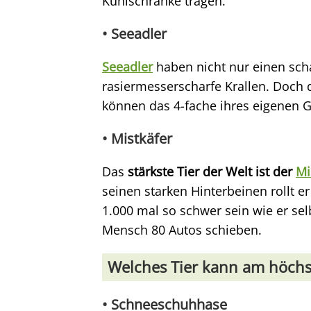
Kühlschränke tragen.
• Seeadler
Seeadler
haben nicht nur einen sch
rasiermesserscharfe Krallen. Doch d
können das 4-fache ihres eigenen G
• Mistkäfer
Das
stärkste Tier der Welt ist der
Mi
seinen starken Hinterbeinen rollt e
1.000 mal so schwer sein wie er sel
Mensch 80 Autos schieben.
Welches Tier kann am höchs
• Schneeschuhhase