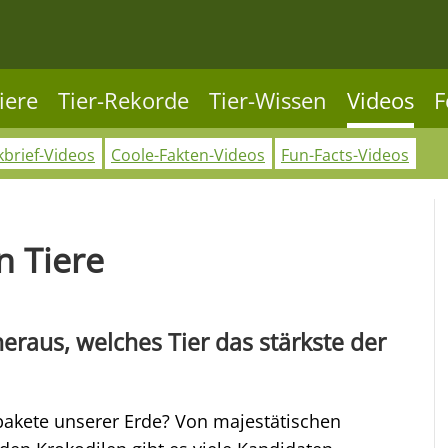
iere
Tier-Rekorde
Tier-Wissen
Videos
F
kbrief-Videos
Coole-Fakten-Videos
Fun-Facts-Videos
n Tiere
eraus, welches Tier das stärkste der
pakete unserer Erde? Von majestätischen