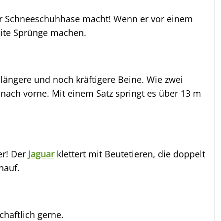
der Schneeschuhhase macht! Wenn er vor einem
weite Sprünge machen.
ängere und noch kräftigere Beine. Wie zwei
nach vorne. Mit einem Satz springt es über 13 m
er! Der
Jaguar
klettert mit Beutetieren, die doppelt
nauf.
haftlich gerne.