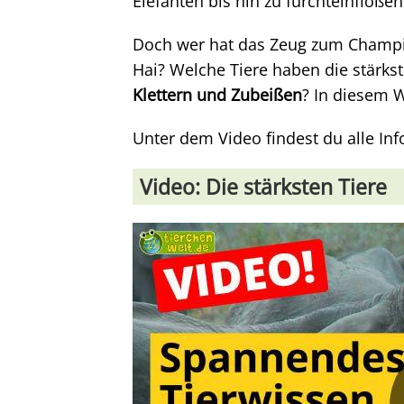
Elefanten bis hin zu furchteinflöße
Doch wer hat das Zeug zum Champio
Hai? Welche Tiere haben die stärk
Klettern und Zubeißen
? In diesem W
Unter dem Video findest du alle In
Video: Die stärksten Tiere