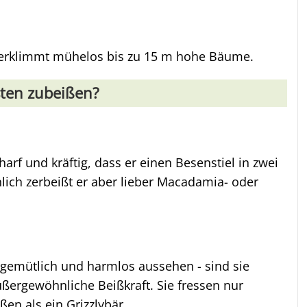
r erklimmt mühelos bis zu 15 m hohe Bäume.
sten zubeißen?
harf und kräftig, dass er einen Besenstiel in zwei
lich zerbeißt er aber lieber Macadamia- oder
 gemütlich und harmlos aussehen - sind sie
ßergewöhnliche Beißkraft. Sie fressen nur
ßen als ein Grizzlybär.