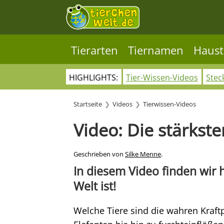
Tierarten
Tiernamen
Haust
HIGHLIGHTS:
Tier-Wissen-Videos
Stec
Startseite
Videos
Tierwissen-Videos
Video: Die stärkste
Geschrieben von
Silke Menne
.
In diesem Video finden wir h
Welt ist!
Welche Tiere sind die wahren Kraft