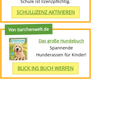
Schule ist lizenzpflichtig.
SCHULLIZENZ AKTIVIEREN
Von tierchenwelt.de
Das große Hundebuch
Spannende
Hunderassen für Kinder!
BLICK INS BUCH WERFEN