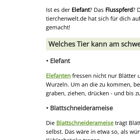
Ist es der
Elefant
? Das
Flusspferd
? 
tierchenwelt.de hat sich für dich a
gemacht!
Welches Tier kann am schwe
• Elefant
Elefanten
fressen nicht nur Blätter
Wurzeln. Um an die zu kommen, ben
graben, ziehen, drücken - und bis z
• Blattschneiderameise
Die
Blattschneiderameise
trägt Blät
selbst. Das wäre in etwa so, als w