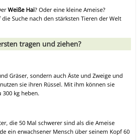
Der
Weiße Hai
? Oder eine kleine Ameise?
uf die Suche nach den stärksten Tieren der Welt
rsten tragen und ziehen?
 und Gräser, sondern auch Äste und Zweige und
utzen sie ihren Rüssel. Mit ihm können sie
u 300 kg heben.
ter, die 50 Mal schwerer sind als die Ameise
ürde ein erwachsener Mensch über seinem Kopf 60