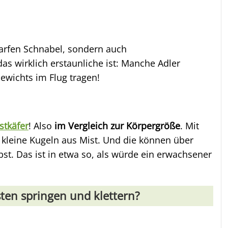
arfen Schnabel, sondern auch
as wirklich erstaunliche ist: Manche Adler
ewichts im Flug tragen!
stkäfer
! Also
im Vergleich zur Körpergröße
. Mit
r kleine Kugeln aus Mist. Und die können über
bst. Das ist in etwa so, als würde ein erwachsener
ten springen und klettern?