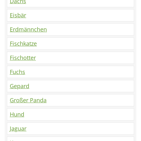
Dachs
Eisbär
Erdmännchen
Fischkatze
Fischotter
Fuchs
Gepard
Großer Panda
Hund
Jaguar