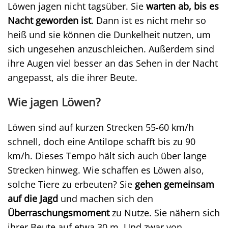
Löwen jagen nicht tagsüber. Sie
warten ab, bis es
Nacht geworden ist
. Dann ist es nicht mehr so
heiß und sie können die Dunkelheit nutzen, um
sich ungesehen anzuschleichen. Außerdem sind
ihre Augen viel besser an das Sehen in der Nacht
angepasst, als die ihrer Beute.
Wie jagen Löwen?
Löwen sind auf kurzen Strecken 55-60 km/h
schnell, doch eine Antilope schafft bis zu 90
km/h. Dieses Tempo hält sich auch über lange
Strecken hinweg. Wie schaffen es Löwen also,
solche Tiere zu erbeuten? Sie
gehen gemeinsam
auf die Jagd
und machen sich den
Überraschungsmoment
zu Nutze. Sie nähern sich
ihrer Beute auf etwa 30 m. Und zwar von