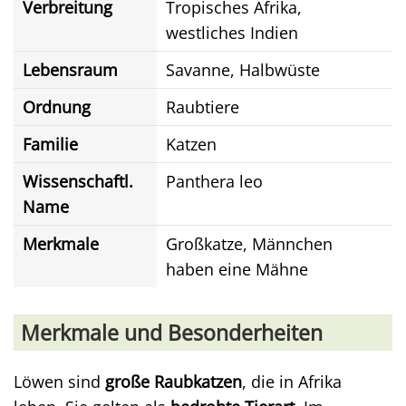
Verbreitung
Tropisches Afrika,
westliches Indien
Lebensraum
Savanne, Halbwüste
Ordnung
Raubtiere
Familie
Katzen
Wissenschaftl.
Panthera leo
Name
Merkmale
Großkatze, Männchen
haben eine Mähne
Merkmale und Besonderheiten
Löwen sind
große Raubkatzen
, die in Afrika