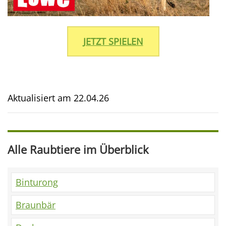
JETZT SPIELEN
Aktualisiert am
22.04.26
Alle Raubtiere im Überblick
Binturong
Braunbär