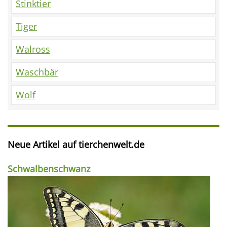
Stinktier
Tiger
Walross
Waschbär
Wolf
Neue Artikel auf tierchenwelt.de
Schwalbenschwanz