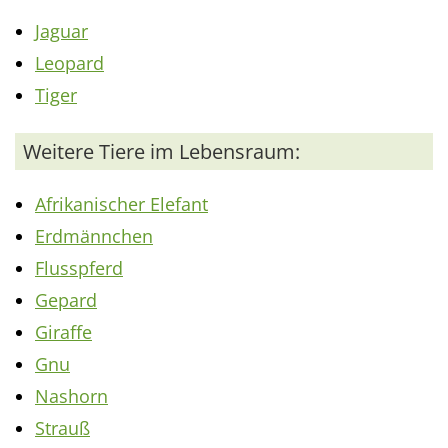
Jaguar
Leopard
Tiger
Weitere Tiere im Lebensraum:
Afrikanischer Elefant
Erdmännchen
Flusspferd
Gepard
Giraffe
Gnu
Nashorn
Strauß