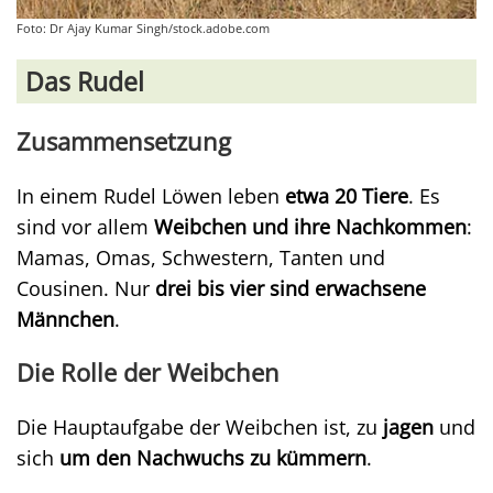
Foto: Dr Ajay Kumar Singh/stock.adobe.com
Das Rudel
Zusammensetzung
In einem Rudel Löwen leben
etwa 20 Tiere
. Es
sind vor allem
Weibchen und ihre Nachkommen
:
Mamas, Omas, Schwestern, Tanten und
Cousinen. Nur
drei bis vier sind erwachsene
Männchen
.
Die Rolle der Weibchen
Die Hauptaufgabe der Weibchen ist, zu
jagen
und
sich
um den Nachwuchs zu kümmern
.