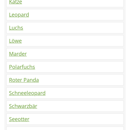
Katze
Leopard
Luchs
Löwe
Marder
Polarfuchs
Roter Panda
Schneeleopard
Schwarzbär
Seeotter