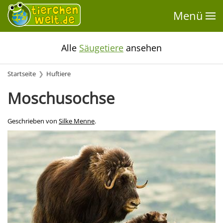
Menü
Alle
Säugetiere
ansehen
Startseite
Huftiere
Moschusochse
Geschrieben von
Silke Menne
.