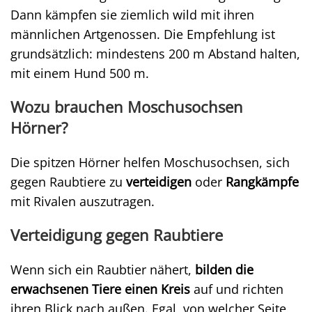
Dann kämpfen sie ziemlich wild mit ihren
männlichen Artgenossen. Die Empfehlung ist
grundsätzlich: mindestens 200 m Abstand halten,
mit einem Hund 500 m.
Wozu brauchen Moschusochsen
Hörner?
Die spitzen Hörner helfen Moschusochsen, sich
gegen Raubtiere zu
verteidigen
oder
Rangkämpfe
mit Rivalen auszutragen.
Verteidigung gegen Raubtiere
Wenn sich ein Raubtier nähert,
bilden die
erwachsenen Tiere einen Kreis
auf und richten
ihren Blick nach außen. Egal, von welcher Seite