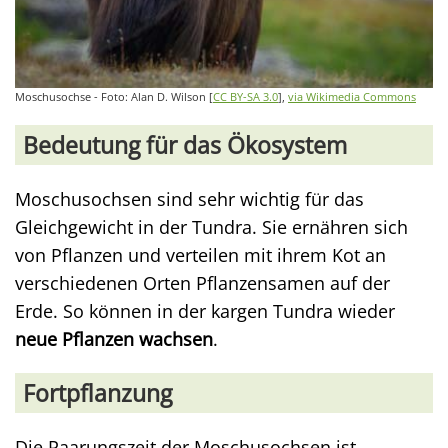
Moschusochse - Foto: Alan D. Wilson [
CC BY-SA 3.0
],
via Wikimedia Commons
Bedeutung für das Ökosystem
Moschusochsen sind sehr wichtig für das
Gleichgewicht in der Tundra. Sie ernähren sich
von Pflanzen und verteilen mit ihrem Kot an
verschiedenen Orten Pflanzensamen auf der
Erde. So können in der kargen Tundra wieder
neue Pflanzen wachsen
.
Fortpflanzung
Die Paarungszeit der Moschusochsen ist