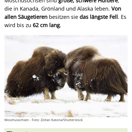
Moschusochsen sind
große, schwere Huftiere
,
die in Kanada, Grönland und Alaska leben.
Von
allen Säugetieren
besitzen sie
das längste Fell
. Es
wird bis zu
62 cm lang
.
Moschusochsen - Foto: Zoltan Katona/Shutterstock