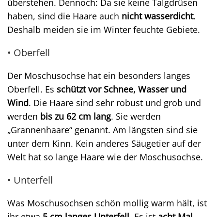
überstehen. Dennoch: Da sie keine Talgdrüsen
haben, sind die Haare auch
nicht wasserdicht
.
Deshalb meiden sie im Winter feuchte Gebiete.
• Oberfell
Der Moschusochse hat ein besonders langes
Oberfell. Es
schützt vor Schnee, Wasser und
Wind
. Die Haare sind sehr robust und grob und
werden
bis zu 62 cm lang
. Sie werden
„Grannenhaare“ genannt. Am längsten sind sie
unter dem Kinn. Kein anderes Säugetier auf der
Welt hat so lange Haare wie der Moschusochse.
• Unterfell
Was Moschusochsen schön mollig warm hält, ist
ihr etwa
5 cm langes Unterfell
. Es ist
acht Mal