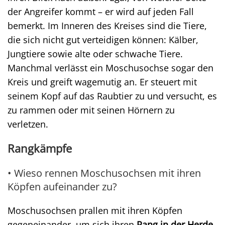
der Angreifer kommt – er wird auf jeden Fall
bemerkt. Im Inneren des Kreises sind die Tiere,
die sich nicht gut verteidigen können: Kälber,
Jungtiere sowie alte oder schwache Tiere.
Manchmal verlässt ein Moschusochse sogar den
Kreis und greift wagemutig an. Er steuert mit
seinem Kopf auf das Raubtier zu und versucht, es
zu rammen oder mit seinen Hörnern zu
verletzen.
Rangkämpfe
• Wieso rennen Moschusochsen mit ihren
Köpfen aufeinander zu?
Moschusochsen prallen mit ihren Köpfen
gegeneinander, um sich ihren
Rang in der Herde