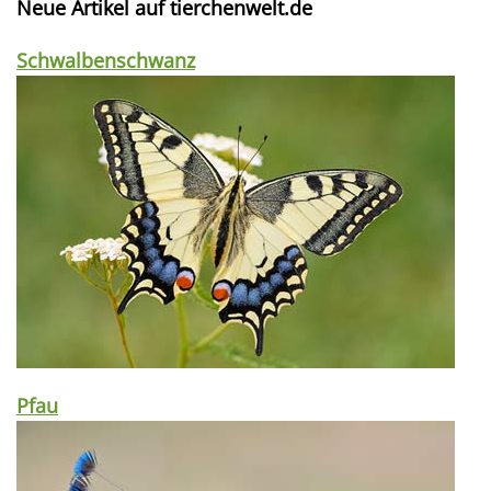
Neue Artikel auf tierchenwelt.de
Schwalbenschwanz
Pfau