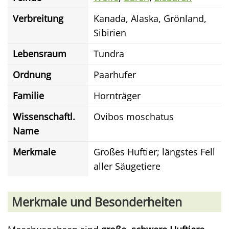
Verbreitung
Kanada, Alaska, Grönland,
Sibirien
Lebensraum
Tundra
Ordnung
Paarhufer
Familie
Hornträger
Wissenschaftl.
Ovibos moschatus
Name
Merkmale
Großes Huftier; längstes Fell
aller Säugetiere
Merkmale und Besonderheiten