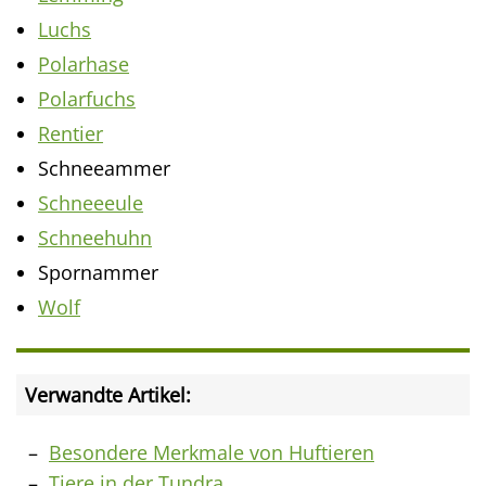
Luchs
Polarhase
Polarfuchs
Rentier
Schneeammer
Schneeeule
Schneehuhn
Spornammer
Wolf
Verwandte Artikel:
Besondere Merkmale von Huftieren
Tiere in der Tundra