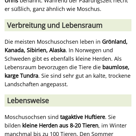
Urins
benannt. Während der Paarungszeit riecht
er süßlich, ganz ähnlich wie Moschus.
Verbreitung und Lebensraum
Die meisten Moschusochsen leben in
Grönland,
Kanada, Sibirien, Alaska
. In Norwegen und
Schweden gibt es ebenfalls kleine Herden. Als
Lebensraum bevorzugen die Tiere die
baumlose,
karge Tundra
. Sie sind sehr gut an kalte, trockene
Landschaften angepasst.
Lebensweise
Moschusochsen sind
tagaktive Huftiere
. Sie
bilden
kleine Herden aus 8-20 Tieren
, im Winter
manchmal bis zu 100 Tieren. Den Sommer