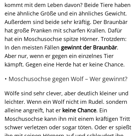
kommt mit dem Leben davon? Beide Tiere haben
eine ähnliche Größe und ein ähnliches Gewicht.
Außerdem sind beide sehr kräftig. Der Braunbär
hat große Pranken mit scharfen Krallen. Dafür
hat ein Moschusochse spitze Hörner. Trotzdem:
In den meisten Fällen
gewinnt der Braunbär
.
Aber nur, wenn er gegen ein einzelnes Tier
kämpft. Gegen eine Herde hat er keine Chance.
• Moschusochse gegen Wolf – Wer gewinnt?
Wölfe sind sehr clever, aber deutlich kleiner und
leichter. Wenn ein Wolf nicht im Rudel. sondern
alleine angreift, hat er
keine Chance
. Ein
Moschusochse kann ihn mit einem kräftigen Tritt
schwer verletzen oder sogar töten. Oder er spießt
ihn mit seinen Hörnern auf und schleudert ihn