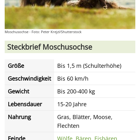
Moschusochse - Foto: Peter Krejzl/Shutterstock
Steckbrief Moschusochse
Größe
Bis 1,5 m (Schulterhöhe)
Geschwindigkeit
Bis 60 km/h
Gewicht
Bis 200-400 kg
Lebensdauer
15-20 Jahre
Nahrung
Gras, Blätter, Moose,
Flechten
Feinde
Wölfe
,
Bären
,
Eisbären