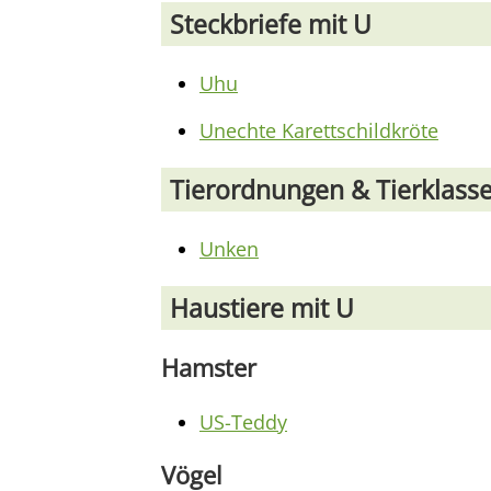
Steckbriefe mit U
Uhu
Unechte Karettschildkröte
Tierordnungen & Tierklass
Unken
Haustiere mit U
Hamster
US-Teddy
Vögel