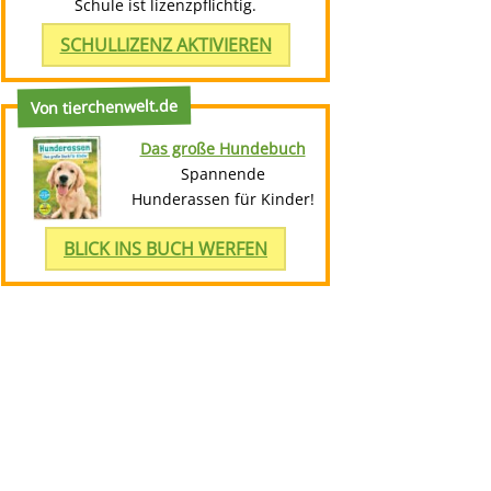
Schule ist lizenzpflichtig.
SCHULLIZENZ AKTIVIEREN
Von tierchenwelt.de
Das große Hundebuch
Spannende
Hunderassen für Kinder!
BLICK INS BUCH WERFEN