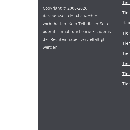
Tie
Copyright © 2008-2026
Tie
tierchenwelt.de. Alle Rechte
Hau
vorbehalten. Kein Teil dieser Seite
oder ihr Inhalt darf ohne Erlaubnis
Tie
der Rechteinhaber vervielfältigt
Tie
werden.
Tie
Tie
Tie
Tie