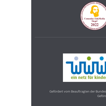
Gefördert vom Beauftragten der Bundesr
Geför