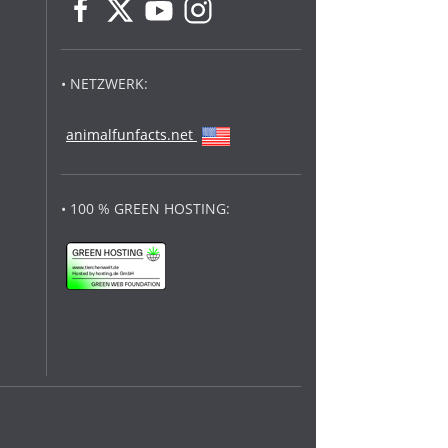
• NETZWERK:
animalfunfacts.net
• 100 % GREEN HOSTING: