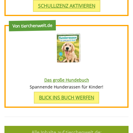
SCHULLIZENZ AKTIVIEREN
Von tierchenwelt.de
Das große Hundebuch
Spannende Hunderassen für Kinder!
BLICK INS BUCH WERFEN
Alle Inhalte auf tierchenwelt.de: