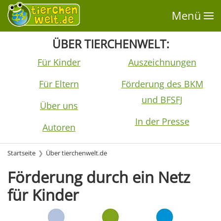
Menü
ÜBER TIERCHENWELT:
Für Kinder
Auszeichnungen
Für Eltern
Förderung des BKM
und BFSFJ
Über uns
In der Presse
Autoren
Startseite
Über tierchenwelt.de
Förderung durch ein Netz
für Kinder