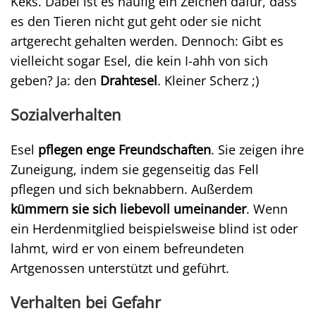
Keks. Dabei ist es häufig ein Zeichen dafür, dass
es den Tieren nicht gut geht oder sie nicht
artgerecht gehalten werden. Dennoch: Gibt es
vielleicht sogar Esel, die kein I-ahh von sich
geben? Ja: den
Drahtesel
. Kleiner Scherz ;)
Sozialverhalten
Esel
pflegen enge Freundschaften
. Sie zeigen ihre
Zuneigung, indem sie gegenseitig das Fell
pflegen und sich beknabbern. Außerdem
kümmern sie sich liebevoll umeinander
. Wenn
ein Herdenmitglied beispielsweise blind ist oder
lahmt, wird er von einem befreundeten
Artgenossen unterstützt und geführt.
Verhalten bei Gefahr