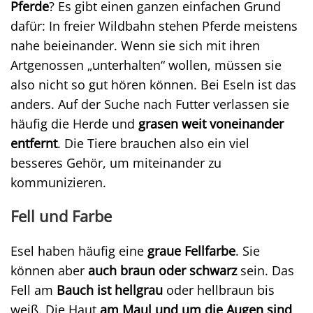
Pferde
? Es gibt einen ganzen einfachen Grund
dafür: In freier Wildbahn stehen Pferde meistens
nahe beieinander. Wenn sie sich mit ihren
Artgenossen „unterhalten“ wollen, müssen sie
also nicht so gut hören können. Bei Eseln ist das
anders. Auf der Suche nach Futter verlassen sie
häufig die Herde und
grasen weit voneinander
entfernt
. Die Tiere brauchen also ein viel
besseres Gehör, um miteinander zu
kommunizieren.
Fell und Farbe
Esel haben häufig eine
graue Fellfarbe
. Sie
können aber
auch braun oder schwarz
sein. Das
Fell am
Bauch ist hellgrau
oder hellbraun bis
weiß. Die Haut
am Maul und um die Augen sind