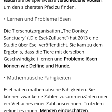
testen
sie beispielsweise
verschiedene Routen
,
um den sichersten Pfad zu finden.
• Lernen und Probleme lösen
Die Tierschutzorganisation „The Donkey
Sanctuary“ („Die Esel-Zuflucht“) hat 2013 eine
Studie über Esel veröffentlicht. Sie kam zu dem
Ergebnis, dass die Tiere mit derselben
Geschwindigkeit lernen und
Probleme lösen
können wie Delfine und Hunde
.
• Mathematische Fähigkeiten
Esel haben mathematische Fähigkeiten. Sie
können zwar keine Zahlen zusammenzählen oder
ein Vielfaches einer Zahl ausrechnen. Trotzdem
gelingt es ihnen,
Mengen einzuschätzen
.