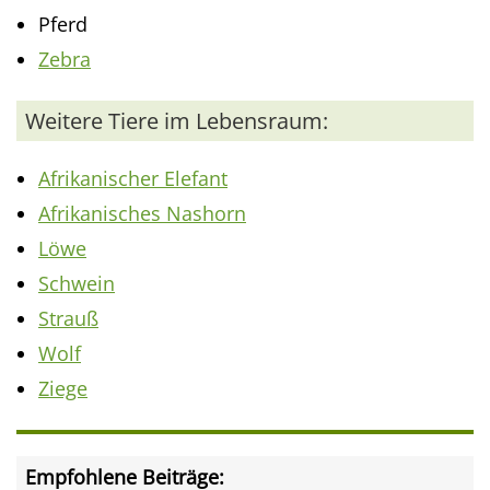
Pferd
Zebra
Weitere Tiere im Lebensraum:
Afrikanischer Elefant
Afrikanisches Nashorn
Löwe
Schwein
Strauß
Wolf
Ziege
Empfohlene Beiträge: