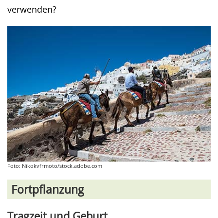
verwenden?
Foto: Nikokvfrmoto/stock.adobe.com
Fortpflanzung
Tragzeit und Geburt