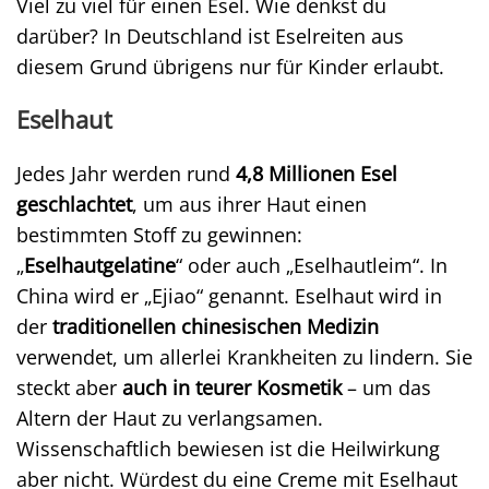
Viel zu viel für einen Esel. Wie denkst du
darüber? In Deutschland ist Eselreiten aus
diesem Grund übrigens nur für Kinder erlaubt.
Eselhaut
Jedes Jahr werden rund
4,8 Millionen Esel
geschlachtet
, um aus ihrer Haut einen
bestimmten Stoff zu gewinnen:
„
Eselhautgelatine
“ oder auch „Eselhautleim“. In
China wird er „Ejiao“ genannt. Eselhaut wird in
der
traditionellen chinesischen Medizin
verwendet, um allerlei Krankheiten zu lindern. Sie
steckt aber
auch in teurer Kosmetik
– um das
Altern der Haut zu verlangsamen.
Wissenschaftlich bewiesen ist die Heilwirkung
aber nicht. Würdest du eine Creme mit Eselhaut