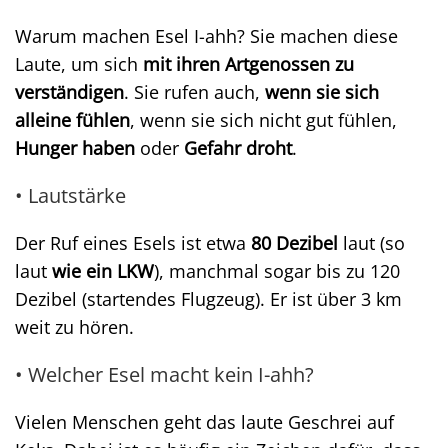
Warum machen Esel I-ahh? Sie machen diese
Laute, um sich
mit ihren Artgenossen zu
verständigen
. Sie rufen auch,
wenn sie sich
alleine fühlen
, wenn sie sich nicht gut fühlen,
Hunger haben
oder
Gefahr droht
.
• Lautstärke
Der Ruf eines Esels ist etwa
80 Dezibel
laut (so
laut
wie ein LKW
), manchmal sogar bis zu 120
Dezibel (startendes Flugzeug). Er ist über 3 km
weit zu hören.
• Welcher Esel macht kein I-ahh?
Vielen Menschen geht das laute Geschrei auf