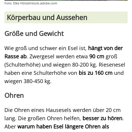
Foto: Elke Hötzel/stock.adobe.com
Körperbau und Aussehen
Größe und Gewicht
Wie groß und schwer ein Esel ist,
hängt von der
Rasse ab
. Zwergesel werden etwa
90 cm
groß
(Schulterhöhe) und wiegen 80-200 kg. Riesenesel
haben eine Schulterhöhe von
bis zu 160 cm
und
wiegen 380-450 kg.
Ohren
Die Ohren eines Hausesels werden über 20 cm
lang. Die großen Ohren helfen,
besser zu hören
.
Aber
warum haben Esel längere Ohren als