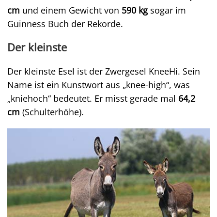
cm
und einem Gewicht von
590 kg
sogar im
Guinness Buch der Rekorde.
Der kleinste
Der kleinste Esel ist der Zwergesel KneeHi. Sein
Name ist ein Kunstwort aus „knee-high“, was
„kniehoch“ bedeutet. Er misst gerade mal
64,2
cm
(Schulterhöhe).