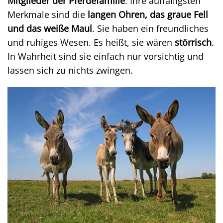
Mitglieder der Pferdefamilie
. Ihre auffälligsten
Merkmale sind die
langen Ohren, das graue Fell
und das weiße Maul
. Sie haben ein freundliches
und ruhiges Wesen. Es heißt, sie wären
störrisch
.
In Wahrheit sind sie einfach nur vorsichtig und
lassen sich zu nichts zwingen.