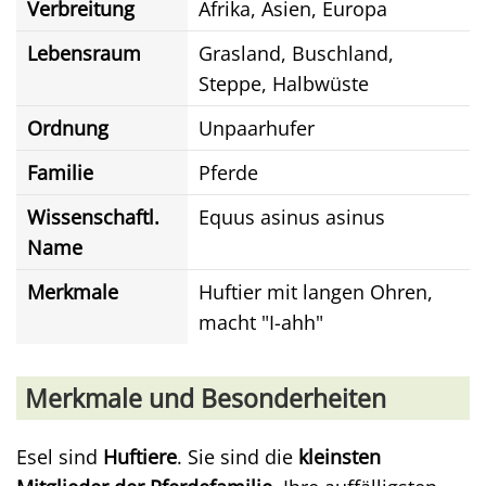
Verbreitung
Afrika, Asien, Europa
Lebensraum
Grasland, Buschland,
Steppe, Halbwüste
Ordnung
Unpaarhufer
Familie
Pferde
Wissenschaftl.
Equus asinus asinus
Name
Merkmale
Huftier mit langen Ohren,
macht "I-ahh"
Merkmale und Besonderheiten
Esel sind
Huftiere
. Sie sind die
kleinsten