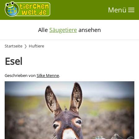
Menü
Alle
Säugetiere
ansehen
Startseite
Huftiere
Esel
Geschrieben von
Silke Menne
.