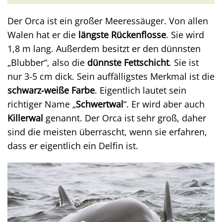
Der Orca ist ein großer Meeressäuger. Von allen
Walen hat er die
längste Rückenflosse
. Sie wird
1,8 m lang. Außerdem besitzt er den dünnsten
„Blubber“, also die
dünnste Fettschicht
. Sie ist
nur 3-5 cm dick. Sein auffälligstes Merkmal ist die
schwarz-weiße Farbe
. Eigentlich lautet sein
richtiger Name „
Schwertwal
“. Er wird aber auch
Killerwal
genannt. Der Orca ist sehr groß, daher
sind die meisten überrascht, wenn sie erfahren,
dass er eigentlich ein Delfin ist.