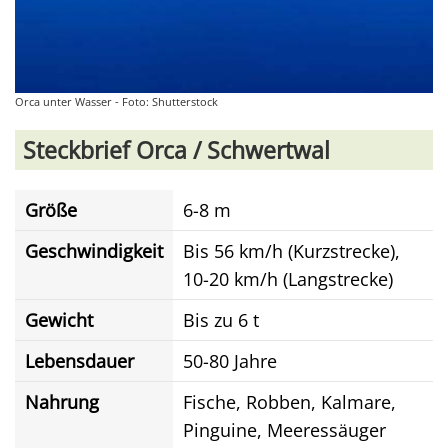
Orca unter Wasser - Foto: Shutterstock
Steckbrief Orca / Schwertwal
Größe
6-8 m
Geschwindigkeit
Bis 56 km/h (Kurzstrecke),
10-20 km/h (Langstrecke)
Gewicht
Bis zu 6 t
Lebensdauer
50-80 Jahre
Nahrung
Fische, Robben, Kalmare,
Pinguine, Meeressäuger