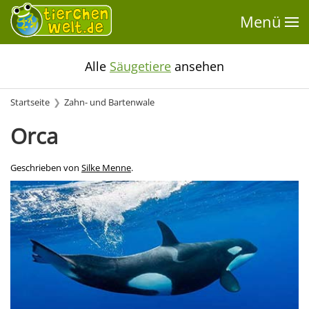
Menü
Alle
Säugetiere
ansehen
Startseite
Zahn- und Bartenwale
Orca
Geschrieben von
Silke Menne
.