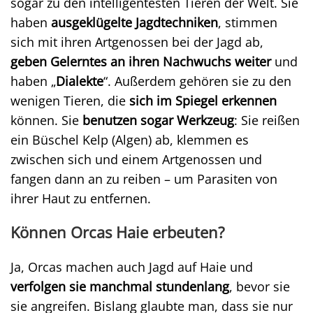
sogar zu den intelligentesten Tieren der Welt. Sie
haben
ausgeklügelte Jagdtechniken
, stimmen
sich mit ihren Artgenossen bei der Jagd ab,
geben Gelerntes an ihren Nachwuchs weiter
und
haben „
Dialekte
“. Außerdem gehören sie zu den
wenigen Tieren, die
sich im Spiegel erkennen
können. Sie
benutzen sogar Werkzeug
: Sie reißen
ein Büschel Kelp (Algen) ab, klemmen es
zwischen sich und einem Artgenossen und
fangen dann an zu reiben – um Parasiten von
ihrer Haut zu entfernen.
Können Orcas Haie erbeuten?
Ja, Orcas machen auch Jagd auf Haie und
verfolgen sie manchmal stundenlang
, bevor sie
sie angreifen. Bislang glaubte man, dass sie nur