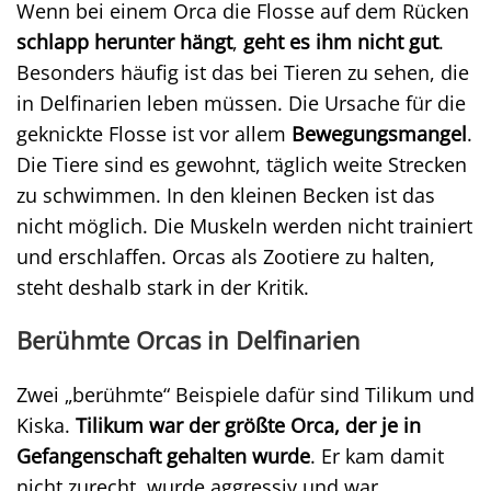
Wenn bei einem Orca die Flosse auf dem Rücken
schlapp herunter hängt
,
geht es ihm nicht gut
.
Besonders häufig ist das bei Tieren zu sehen, die
in Delfinarien leben müssen. Die Ursache für die
geknickte Flosse ist vor allem
Bewegungsmangel
.
Die Tiere sind es gewohnt, täglich weite Strecken
zu schwimmen. In den kleinen Becken ist das
nicht möglich. Die Muskeln werden nicht trainiert
und erschlaffen. Orcas als Zootiere zu halten,
steht deshalb stark in der Kritik.
Berühmte Orcas in Delfinarien
Zwei „berühmte“ Beispiele dafür sind Tilikum und
Kiska.
Tilikum war der größte Orca, der je in
Gefangenschaft gehalten wurde
. Er kam damit
nicht zurecht, wurde aggressiv und war