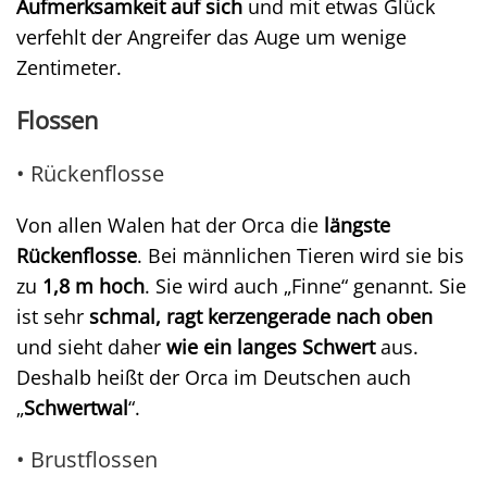
Aufmerksamkeit auf sich
und mit etwas Glück
verfehlt der Angreifer das Auge um wenige
Zentimeter.
Flossen
• Rückenflosse
Von allen Walen hat der Orca die
längste
Rückenflosse
. Bei männlichen Tieren wird sie bis
zu
1,8 m hoch
. Sie wird auch „Finne“ genannt. Sie
ist sehr
schmal, ragt kerzengerade nach oben
und sieht daher
wie ein langes Schwert
aus.
Deshalb heißt der Orca im Deutschen auch
„
Schwertwal
“.
• Brustflossen