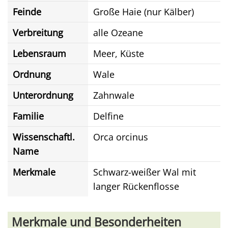
Feinde
Große Haie (nur Kälber)
Verbreitung
alle Ozeane
Lebensraum
Meer, Küste
Ordnung
Wale
Unterordnung
Zahnwale
Familie
Delfine
Wissenschaftl.
Orca orcinus
Name
Merkmale
Schwarz-weißer Wal mit
langer Rückenflosse
Merkmale und Besonderheiten