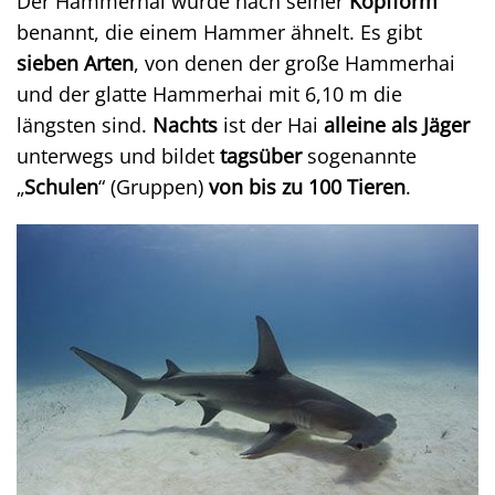
Der Hammerhai wurde nach seiner
Kopfform
benannt, die einem Hammer ähnelt. Es gibt
sieben Arten
, von denen der große Hammerhai
und der glatte Hammerhai mit 6,10 m die
längsten sind.
Nachts
ist der Hai
alleine als Jäger
unterwegs und bildet
tagsüber
sogenannte
„
Schulen
“ (Gruppen)
von bis zu 100 Tieren
.