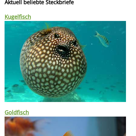
Aktuell beliebte Steckbriefe
Kugelfisch
Goldfisch