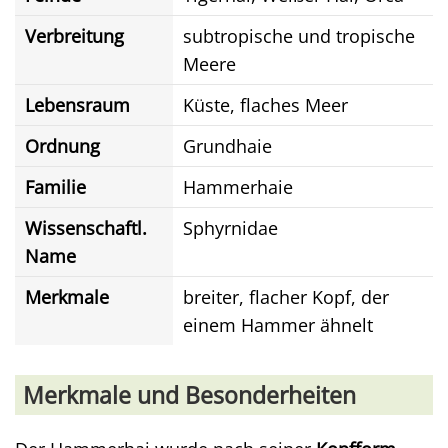
Verbreitung
subtropische und tropische
Meere
Lebensraum
Küste, flaches Meer
Ordnung
Grundhaie
Familie
Hammerhaie
Wissenschaftl.
Sphyrnidae
Name
Merkmale
breiter, flacher Kopf, der
einem Hammer ähnelt
Merkmale und Besonderheiten