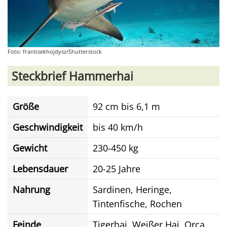
Foto: frantisekhojdysz/Shutterstock
Steckbrief Hammerhai
Größe
92 cm bis 6,1 m
Geschwindigkeit
bis 40 km/h
Gewicht
230-450 kg
Lebensdauer
20-25 Jahre
Nahrung
Sardinen, Heringe,
Tintenfische, Rochen
Feinde
Tigerhai, Weißer Hai, Orca