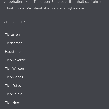
vorbehalten. Kein Teil dieser Seite oder ihr Inhalt darf ohne
Erlaubnis der Rechteinhaber vervielfältigt werden.
• ÜBERSICHT:
Tierarten
Tiernamen
Haustiere
Tier-Rekorde
Tier-Wissen
Tier-Videos
Tier-Fotos
Tier-Spiele
Tier-News