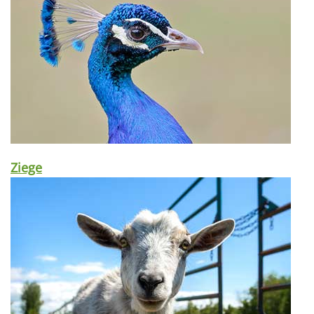
Ziege