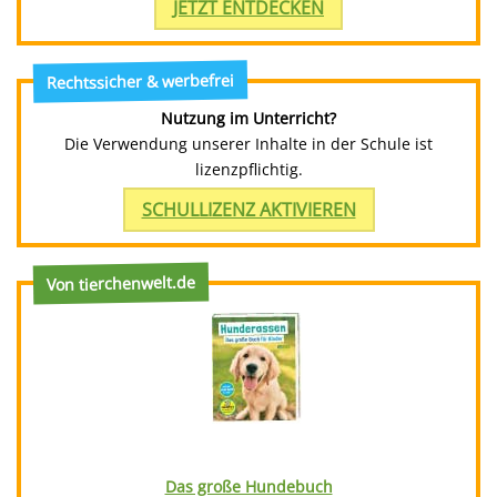
JETZT ENTDECKEN
Rechtssicher & werbefrei
Nutzung im Unterricht?
Die Verwendung unserer Inhalte in der Schule ist
lizenzpflichtig.
SCHULLIZENZ AKTIVIEREN
Von tierchenwelt.de
Das große Hundebuch