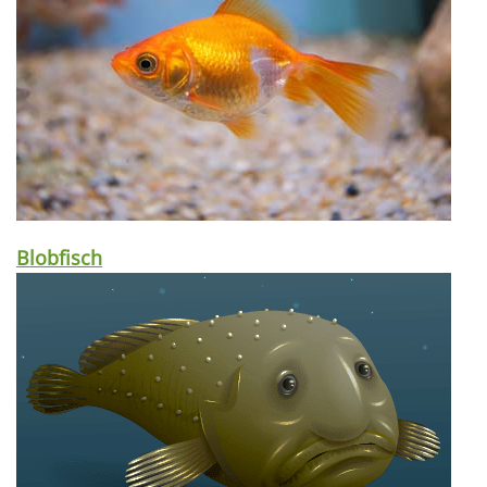
Blobfisch