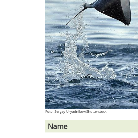
Foto: Sergey Uryadnikov/Shutterstock
Name