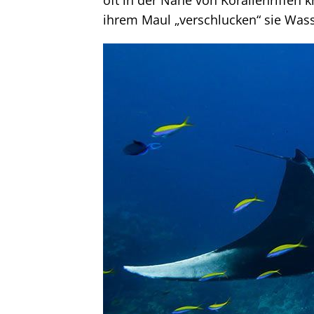
oft in der Nähe von Korallenriffen
ihrem Maul „verschlucken“ sie Wass