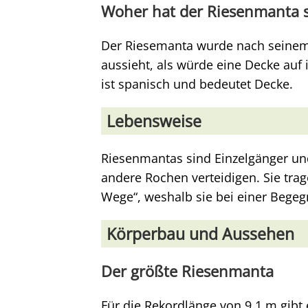
Woher hat der Riesenmanta
Der Riesemanta wurde nach seinem
aussieht, als würde eine Decke auf
ist spanisch und bedeutet Decke.
Lebensweise
Riesenmantas sind Einzelgänger un
andere Rochen verteidigen. Sie tra
Wege“, weshalb sie bei einer Bege
Körperbau und Aussehen
Der größte Riesenmanta
Für die Rekordlänge von 9,1 m gibt e