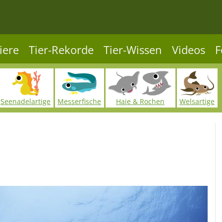
iere
Tier-Rekorde
Tier-Wissen
Videos
F
Seenadelartige
Messerfische
Haie & Rochen
Welsartige