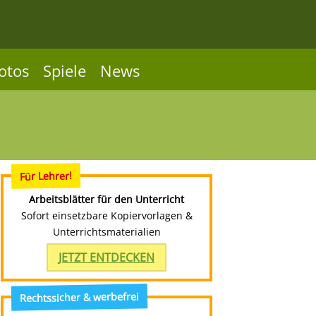
otos
Spiele
News
Für Lehrer!
Arbeitsblätter für den Unterricht
Sofort einsetzbare Kopiervorlagen &
Unterrichtsmaterialien
JETZT ENTDECKEN
Rechtssicher & werbefrei