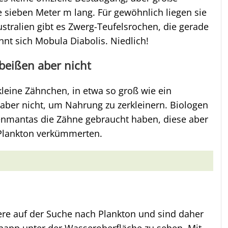
sieben Meter m lang. Für gewöhnlich liegen sie
ustralien gibt es Zwerg-Teufelsrochen, die gerade
nt sich Mobula Diabolis. Niedlich!
beißen aber nicht
kleine Zähnchen, in etwa so groß wie ein
 aber nicht, um Nahrung zu zerkleinern. Biologen
enmantas die Zähne gebraucht haben, diese aber
Plankton verkümmerten.
e auf der Suche nach Plankton und sind daher