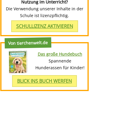
Nutzung im Unterricht?
Die Verwendung unserer Inhalte in der
Schule ist lizenzpflichtig.
SCHULLIZENZ AKTIVIEREN
Von tierchenwelt.de
Das große Hundebuch
Spannende
Hunderassen für Kinder!
BLICK INS BUCH WERFEN