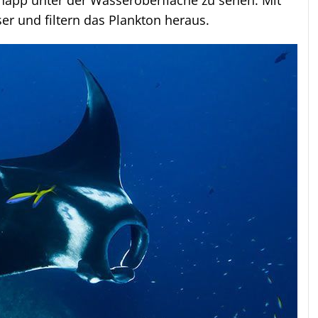
 knapp unter der Wasseroberfläche zu sehen. Mit
er und filtern das Plankton heraus.