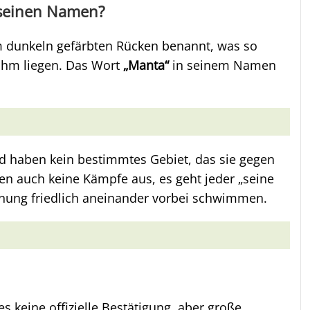
 seinen Namen?
 dunkeln gefärbten Rücken benannt, was so
 ihm liegen. Das Wort
„Manta“
in seinem Namen
d haben kein bestimmtes Gebiet, das sie gegen
gen auch keine Kämpfe aus, es geht jeder „seine
gnung friedlich aneinander vorbei schwimmen.
s keine offizielle Bestätigung, aber große