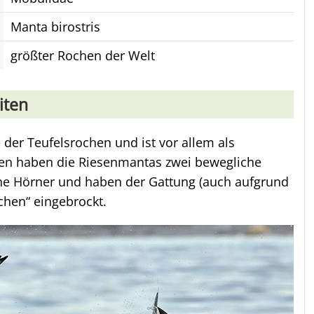
Manta birostris
größter Rochen der Welt
iten
der Teufelsrochen und ist vor allem als
en haben die Riesenmantas zwei bewegliche
ine Hörner und haben der Gattung (auch aufgrund
chen“ eingebrockt.