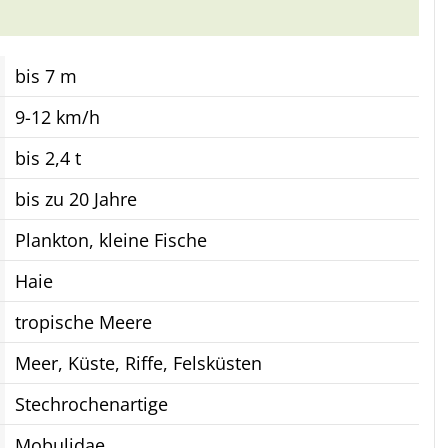
bis 7 m
9-12 km/h
bis 2,4 t
bis zu 20 Jahre
Plankton, kleine Fische
Haie
tropische Meere
Meer, Küste, Riffe, Felsküsten
Stechrochenartige
Mobulidae