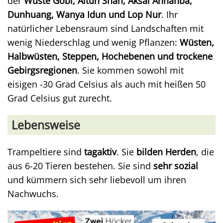
der
Wüste Gobi, Altun Shan, Aksai Annanba,
Dunhuang, Wanya Idun und Lop Nur
. Ihr
natürlicher Lebensraum sind Landschaften mit
wenig Niederschlag und wenig Pflanzen:
Wüsten,
Halbwüsten, Steppen, Hochebenen und trockene
Gebirgsregionen
. Sie kommen sowohl mit
eisigen -30 Grad Celsius als auch mit heißen 50
Grad Celsius gut zurecht.
Lebensweise
Trampeltiere sind
tagaktiv
. Sie
bilden Herden
, die
aus 6-20 Tieren bestehen. Sie sind
sehr sozial
und kümmern sich sehr liebevoll um ihren
Nachwuchs.