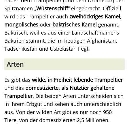
haben dem Trampeltier (und dem Dromedar) den
Spitznamen „
Wüstenschiff
“ eingebracht. Offiziell
wird das Trampeltier auch
zweihöckriges Kamel
,
mongolisches
oder
baktrisches Kamel
genannt.
Baktrisch, weil es aus einer Landschaft namens
Baktrien stammt, die im heutigen Afghanistan,
Tadschikistan und Usbekistan liegt.
Arten
Es gibt das
wilde, in Freiheit lebende Trampeltier
und das
domestizierte, als Nutztier gehaltene
Trampeltier
. Die beiden Arten unterscheiden sich
in ihrem Erbgut und sehen auch unterschiedlich
aus. Von der wilden Art gibt es nur noch 950
Tiere, von der domestizierten 2,5 Millionen.