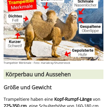
Trampeltier Merkmale - Foto: mariakray/Shutterstock
Körperbau und Aussehen
Größe und Gewicht
Trampeltiere haben eine
Kopf-Rumpf-Länge
von
225-350 cm
, eine Schulterhöhe von 160-180 cm