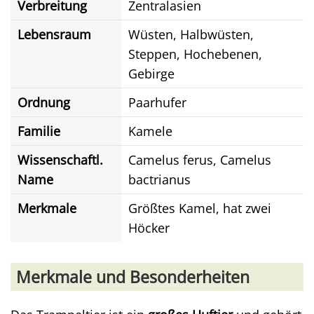
Verbreitung
Zentralasien
Lebensraum
Wüsten, Halbwüsten,
Steppen, Hochebenen,
Gebirge
Ordnung
Paarhufer
Familie
Kamele
Wissenschaftl.
Camelus ferus, Camelus
Name
bactrianus
Merkmale
Größtes Kamel, hat zwei
Höcker
Merkmale und Besonderheiten