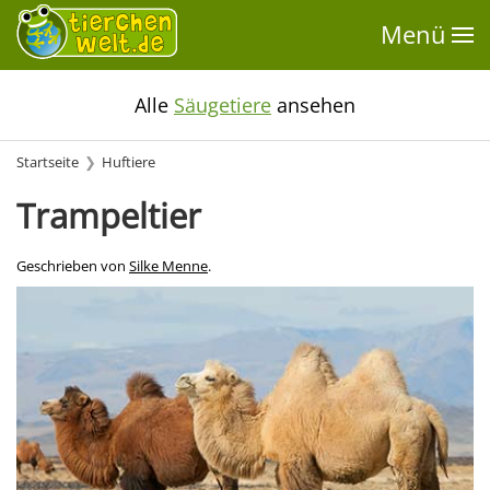
Menü
Alle
Säugetiere
ansehen
Startseite
Huftiere
Trampeltier
Geschrieben von
Silke Menne
.