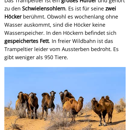
Das Trampeltier ist ein
großes Huftier
und gehört
zu den
Schwielensohlern
. Es ist für seine
zwei
Höcker
berühmt. Obwohl es wochenlang ohne
Wasser auskommt, sind die Höcker keine
Wasserspeicher. In den Höckern befindet sich
gespeichertes Fett
. In freier Wildbahn ist das
Trampeltier leider vom Aussterben bedroht. Es
gibt weniger als 950 Tiere.