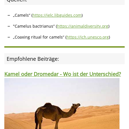
„Camels“ (
https://ielc.libguides.com
)
"Camelus bactrianus“ (
https://animaldiversity.org
)
„Coaxing ritual for camels“ (
https://ich.unesco.org
)
Empfohlene Beiträge:
Kamel oder Dromedar - Wo ist der Unterschied?