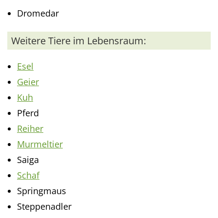
Dromedar
Weitere Tiere im Lebensraum:
Esel
Geier
Kuh
Pferd
Reiher
Murmeltier
Saiga
Schaf
Springmaus
Steppenadler