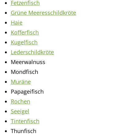
Fetzenfisch
Grüne Meeresschildkröte
Haie
Kofferfisch
Kugelfisch
Lederschildkröte
Meerwalnuss
Mondfisch
Muräne
Papageifisch
Rochen
Seeigel
Tintenfisch
Thunfisch