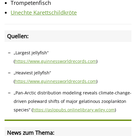
Trompetenfisch
Unechte Karettschildkröte
Quellen:
„Largest jellyfish“
(
https://www.guinnessworldrecords.com
)
„Heaviest jellyfish“
(
https://www.guinnessworldrecords.com
)
„Pan-Arctic distribution modeling reveals climate-change-
driven poleward shifts of major gelatinous zooplankton
species“ (
https://aslopubs.onlinelibrary.wiley.com
)
News zum Thema: