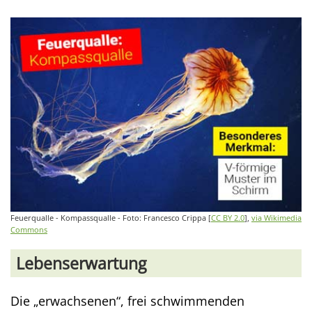
Feuerqualle - Kompassqualle - Foto: Francesco Crippa [
CC BY 2.0
],
via Wikimedia
Commons
Lebenserwartung
Die „erwachsenen“, frei schwimmenden