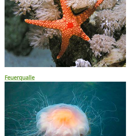
Feuerqualle