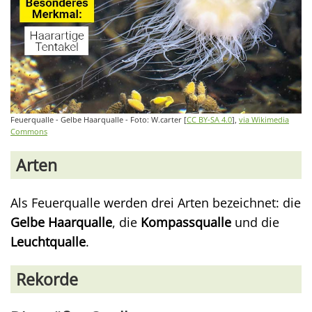
Feuerqualle - Gelbe Haarqualle - Foto: W.carter [
CC BY-SA 4.0
],
via Wikimedia
Commons
Arten
Als Feuerqualle werden drei Arten bezeichnet: die
Gelbe Haarqualle
, die
Kompassqualle
und die
Leuchtqualle
.
Rekorde