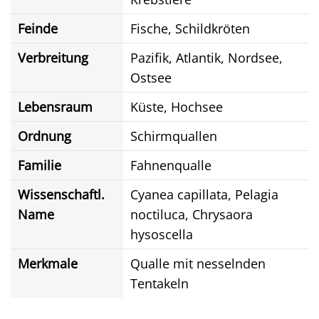
Feinde
Fische, Schildkröten
Verbreitung
Pazifik, Atlantik, Nordsee,
Ostsee
Lebensraum
Küste, Hochsee
Ordnung
Schirmquallen
Familie
Fahnenqualle
Wissenschaftl.
Cyanea capillata, Pelagia
Name
noctiluca, Chrysaora
hysoscella
Merkmale
Qualle mit nesselnden
Tentakeln