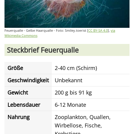
Feuerqualle - Gelbe Haarqualle - Foto: Smiley.toerist [
CC BY-SA 4.0
],
via
Wikimedia Commons
Steckbrief Feuerqualle
Größe
2-40 cm (Schirm)
Geschwindigkeit
Unbekannt
Gewicht
200 g bis 91 kg
Lebensdauer
6-12 Monate
Nahrung
Zooplankton, Quallen,
Wirbellose, Fische,
Krebstiere