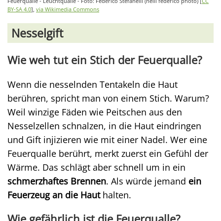
Feuerqualle - Leuchtqualle - Foto: Federico Stefanelli (nelli federico photo) [
CC
BY-SA 4.0
],
via Wikimedia Commons
Nesselgift
Wie weh tut ein Stich der Feuerqualle?
Wenn die nesselnden Tentakeln die Haut
berühren, spricht man von einem Stich. Warum?
Weil winzige Fäden wie Peitschen aus den
Nesselzellen schnalzen, in die Haut eindringen
und Gift injizieren wie mit einer Nadel. Wer eine
Feuerqualle berührt, merkt zuerst ein Gefühl der
Wärme. Das schlägt aber schnell um in ein
schmerzhaftes Brennen
. Als würde jemand
ein
Feuerzeug an die Haut
halten.
Wie gefährlich ist die Feuerqualle?