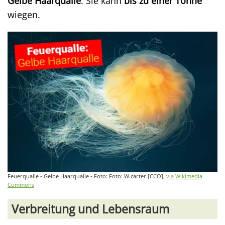
Gelbe Haarqualle
. Sie kann
bis zu einer Tonne
wiegen.
Feuerqualle - Gelbe Haarqualle - Foto: Foto: W.carter [CCO],
via Wikimedia
Commons
Verbreitung und Lebensraum