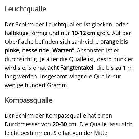
Leuchtqualle
Der Schirm der Leuchtquallen ist glocken- oder
halbkugelförmig und nur
10-12 cm
groß. Auf der
Oberfläche befinden sich zahlreiche
orange bis
pinke, nesselnde „Warzen“
. Ansonsten ist er
durchsichtig. Je älter die Qualle ist, desto dunkler
wird sie. Sie hat
acht Fangtentakel
, die bis zu 1 m
lang werden. Insgesamt wiegt die Qualle nur
wenige hundert Gramm.
Kompassqualle
Der Schirm der Kompassqualle hat einen
Durchmesser von
20-30 cm
. Die Qualle lässt sich
leicht bestimmen: Sie hat von der Mitte