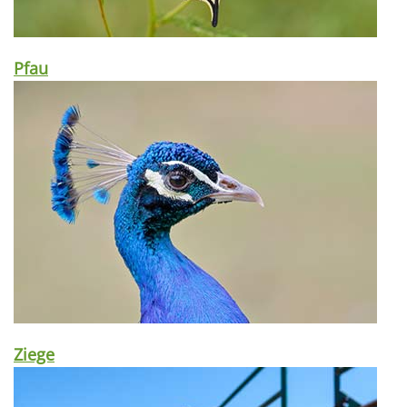
Pfau
Ziege