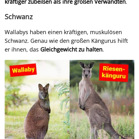
kräftiger zubeißen als ihre großen Verwandten
.
Schwanz
Wallabys haben einen kräftigen, muskulösen
Schwanz. Genau wie den großen Kängurus hilft
er ihnen, das
Gleichgewicht zu halten
.