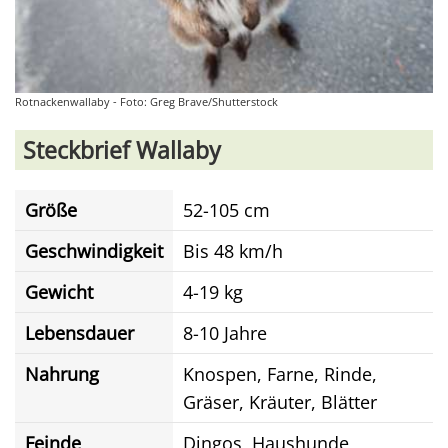
Rotnackenwallaby - Foto: Greg Brave/Shutterstock
Steckbrief Wallaby
Größe
52-105 cm
Geschwindigkeit
Bis 48 km/h
Gewicht
4-19 kg
Lebensdauer
8-10 Jahre
Nahrung
Knospen, Farne, Rinde,
Gräser, Kräuter, Blätter
Feinde
Dingos, Haushunde,