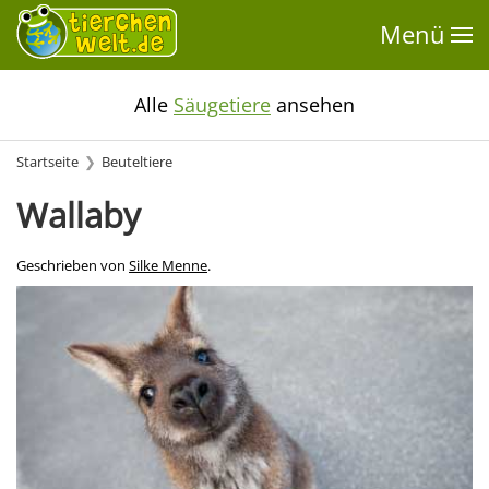
Menü
Alle
Säugetiere
ansehen
Startseite
Beuteltiere
Wallaby
Geschrieben von
Silke Menne
.