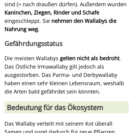
sind (= nach draußen dürfen). Außerdem wurden
Kaninchen, Ziegen, Rinder und Schafe
eingeschleppt. Sie
nehmen den Wallabys die
Nahrung weg
.
Gefährdungsstatus
Die meisten Wallabys
gelten nicht als bedroht
.
Das Östliche Irmawallaby gilt jedoch als
ausgestorben. Das Parma- und Derbywallaby
haben einen sehr kleinen Lebensraum, weshalb
die Arten bald gefährdet sein könnten.
Bedeutung für das Ökosystem
Das Wallaby verteilt mit seinem Kot überall
Samen und sorgt dadurch für neue Pflanzen.