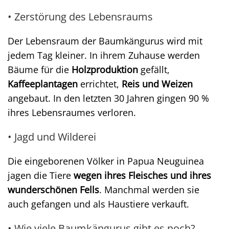
• Zerstörung des Lebensraums
Der Lebensraum der Baumkängurus wird mit
jedem Tag kleiner. In ihrem Zuhause werden
Bäume für die
Holzproduktion
gefällt,
Kaffeeplantagen
errichtet,
Reis und Weizen
angebaut. In den letzten 30 Jahren gingen 90 %
ihres Lebensraumes verloren.
• Jagd und Wilderei
Die eingeborenen Völker in Papua Neuguinea
jagen die Tiere
wegen ihres Fleisches und ihres
wunderschönen Fells
. Manchmal werden sie
auch gefangen und als Haustiere verkauft.
• Wie viele Baumkängurus gibt es noch?