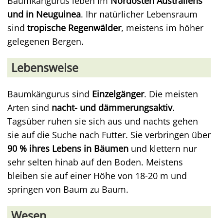
Baumkängurus leben im
Nordosten Australiens
und in Neuguinea
. Ihr natürlicher Lebensraum
sind
tropische Regenwälder
, meistens im höher
gelegenen Bergen.
Lebensweise
Baumkängurus sind
Einzelgänger
. Die meisten
Arten sind
nacht- und dämmerungsaktiv
.
Tagsüber ruhen sie sich aus und nachts gehen
sie auf die Suche nach Futter. Sie verbringen über
90 % ihres Lebens in Bäumen
und klettern nur
sehr selten hinab auf den Boden. Meistens
bleiben sie auf einer Höhe von 18-20 m und
springen von Baum zu Baum.
Wesen