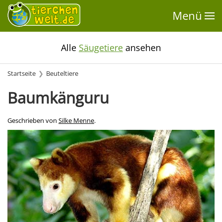
Menü
Alle
Säugetiere
ansehen
Startseite
Beuteltiere
Baumkänguru
Geschrieben von
Silke Menne
.