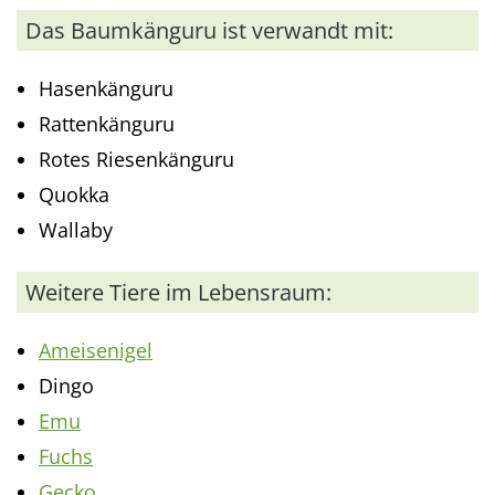
Das Baumkänguru ist verwandt mit:
Hasenkänguru
Rattenkänguru
Rotes Riesenkänguru
Quokka
Wallaby
Weitere Tiere im Lebensraum:
Ameisenigel
Dingo
Emu
Fuchs
Gecko