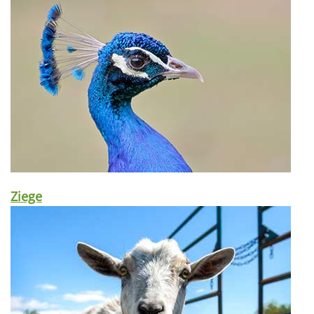
Ziege