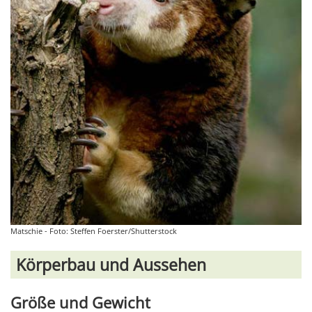
Matschie - Foto: Steffen Foerster/Shutterstock
Körperbau und Aussehen
Größe und Gewicht