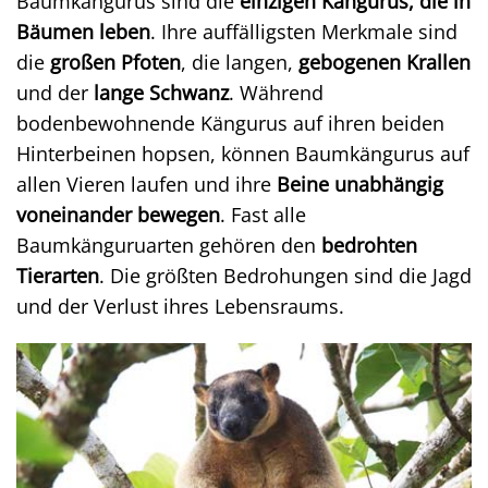
Baumkängurus sind die
einzigen Kängurus, die in
Bäumen leben
. Ihre auffälligsten Merkmale sind
die
großen Pfoten
, die langen,
gebogenen Krallen
und der
lange Schwanz
. Während
bodenbewohnende Kängurus auf ihren beiden
Hinterbeinen hopsen, können Baumkängurus auf
allen Vieren laufen und ihre
Beine unabhängig
voneinander bewegen
. Fast alle
Baumkänguruarten gehören den
bedrohten
Tierarten
. Die größten Bedrohungen sind die Jagd
und der Verlust ihres Lebensraums.