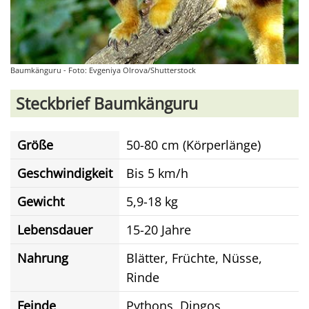
Baumkänguru - Foto: Evgeniya Olrova/Shutterstock
Steckbrief Baumkänguru
Größe
50-80 cm (Körperlänge)
Geschwindigkeit
Bis 5 km/h
Gewicht
5,9-18 kg
Lebensdauer
15-20 Jahre
Nahrung
Blätter, Früchte, Nüsse,
Rinde
Feinde
Pythons, Dingos