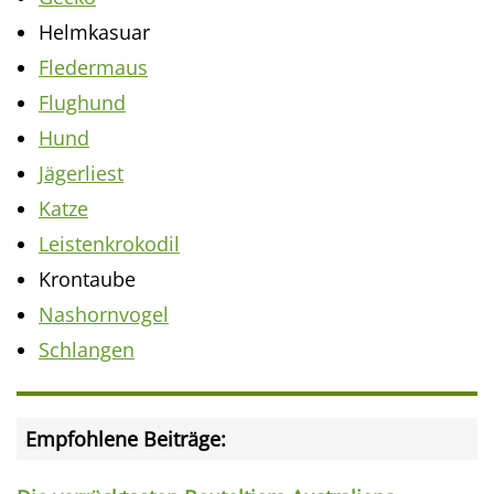
Helmkasuar
Fledermaus
Flughund
Hund
Jägerliest
Katze
Leistenkrokodil
Krontaube
Nashornvogel
Schlangen
Empfohlene Beiträge: