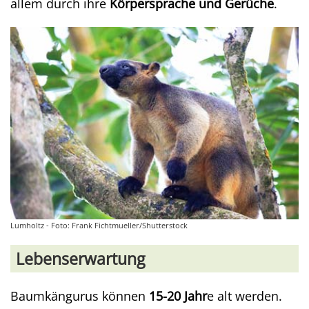
allem durch ihre
Körpersprache und Gerüche
.
Lumholtz - Foto: Frank Fichtmueller/Shutterstock
Lebenserwartung
Baumkängurus können
15-20 Jahr
e alt werden.