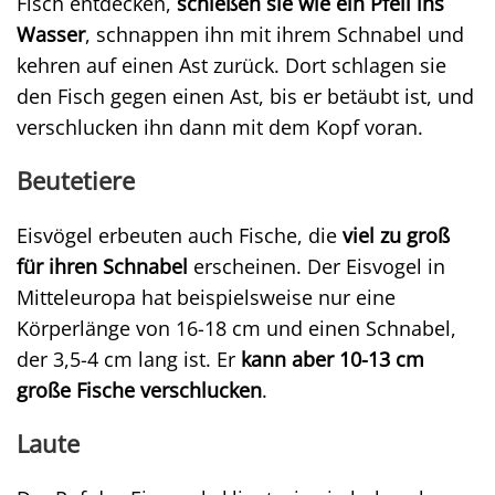
Fisch entdecken,
schießen sie wie ein Pfeil ins
Wasser
, schnappen ihn mit ihrem Schnabel und
kehren auf einen Ast zurück. Dort schlagen sie
den Fisch gegen einen Ast, bis er betäubt ist, und
verschlucken ihn dann mit dem Kopf voran.
Beutetiere
Eisvögel erbeuten auch Fische, die
viel zu groß
für ihren Schnabel
erscheinen. Der Eisvogel in
Mitteleuropa hat beispielsweise nur eine
Körperlänge von 16-18 cm und einen Schnabel,
der 3,5-4 cm lang ist. Er
kann aber 10-13 cm
große Fische verschlucken
.
Laute