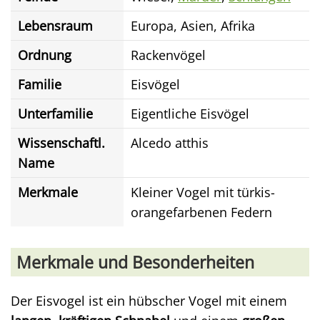
Lebensraum
Europa, Asien, Afrika
Ordnung
Rackenvögel
Familie
Eisvögel
Unterfamilie
Eigentliche Eisvögel
Wissenschaftl.
Alcedo atthis
Name
Merkmale
Kleiner Vogel mit türkis-
orangefarbenen Federn
Merkmale und Besonderheiten
Der Eisvogel ist ein hübscher Vogel mit einem