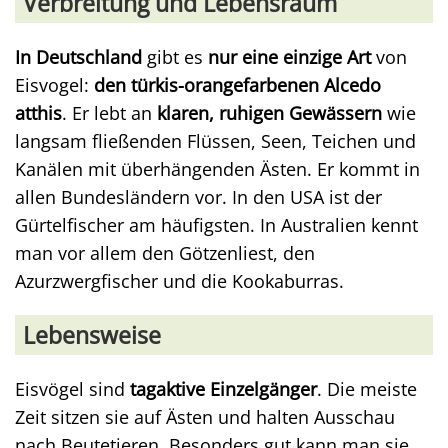
Verbreitung und Lebensraum
In Deutschland
gibt es
nur eine einzige Art
von
Eisvogel:
den türkis-orangefarbenen Alcedo
atthis
. Er lebt an
klaren, ruhigen Gewässern
wie
langsam fließenden Flüssen, Seen, Teichen und
Kanälen mit überhängenden Ästen. Er kommt in
allen Bundesländern vor. In den USA ist der
Gürtelfischer am häufigsten. In Australien kennt
man vor allem den Götzenliest, den
Azurzwergfischer und die Kookaburras.
Lebensweise
Eisvögel sind
tagaktive Einzelgänger
. Die meiste
Zeit sitzen sie auf Ästen und halten Ausschau
nach Beutetieren. Besonders gut kann man sie