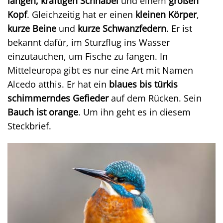
langen, kräftigen Schnabel
und einem
großen
Kopf
. Gleichzeitig hat er einen
kleinen Körper
,
kurze Beine
und
kurze Schwanzfedern
. Er ist
bekannt dafür, im Sturzflug ins Wasser
einzutauchen, um Fische zu fangen. In
Mitteleuropa gibt es nur eine Art mit Namen
Alcedo atthis. Er hat ein
blaues bis türkis
schimmerndes Gefieder
auf dem Rücken. Sein
Bauch ist orange
. Um ihn geht es in diesem
Steckbrief.