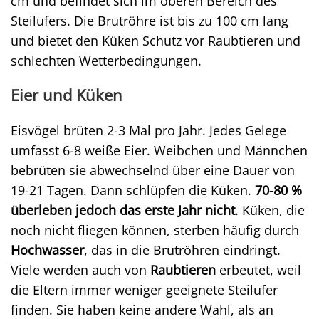
cm und befindet sich im oberen Bereich des
Steilufers. Die Brutröhre ist bis zu 100 cm lang
und bietet den Küken Schutz vor Raubtieren und
schlechten Wetterbedingungen.
Eier und Küken
Eisvögel brüten 2-3 Mal pro Jahr. Jedes Gelege
umfasst 6-8 weiße Eier. Weibchen und Männchen
bebrüten sie abwechselnd über eine Dauer von
19-21 Tagen. Dann schlüpfen die Küken.
70-80 %
überleben jedoch das erste Jahr nicht
. Küken, die
noch nicht fliegen können, sterben häufig durch
Hochwasser
, das in die Brutröhren eindringt.
Viele werden auch von
Raubtieren
erbeutet, weil
die Eltern immer weniger geeignete Steilufer
finden. Sie haben keine andere Wahl, als an