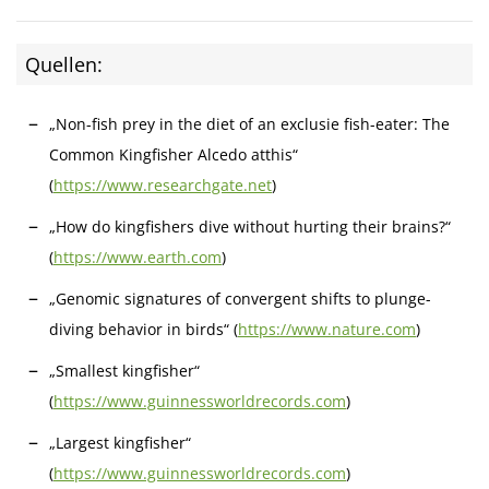
Quellen:
„Non-fish prey in the diet of an exclusie fish-eater: The
Common Kingfisher Alcedo atthis“
(
https://www.researchgate.net
)
„How do kingfishers dive without hurting their brains?“
(
https://www.earth.com
)
„Genomic signatures of convergent shifts to plunge-
diving behavior in birds“ (
https://www.nature.com
)
„Smallest kingfisher“
(
https://www.guinnessworldrecords.com
)
„Largest kingfisher“
(
https://www.guinnessworldrecords.com
)