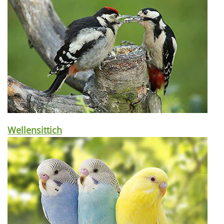
Wellensittich