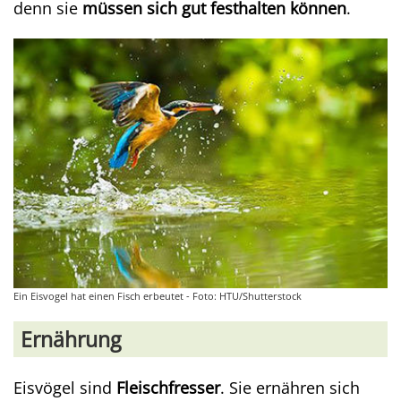
denn sie
müssen sich gut festhalten können
.
Ein Eisvogel hat einen Fisch erbeutet - Foto: HTU/Shutterstock
Ernährung
Eisvögel sind
Fleischfresser
. Sie ernähren sich