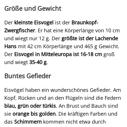
Größe und Gewicht
Der
kleinste Eisvogel
ist der
Braunkopf-
Zwergfischer
. Er hat eine Körperlänge von 10 cm
und wiegt nur 12 g. Der
größte ist der Lachende
Hans
mit 42 cm Körperlänge und 465 g Gewicht.
Der
Eisvogel in Mitteleuropa ist 16-18 cm
groß
und wiegt
35-40 g
.
Buntes Gefieder
Eisvögel haben ein wunderschönes Gefieder. Am
Kopf, Rücken und an den Flügeln sind die Federn
blau, grün oder türkis
. An Brust und Bauch sind
sie
orange bis golden
. Die kräftigen Farben und
das
Schimmern
kommen nicht etwa durch