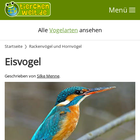
Menü
Alle
Vogelarten
ansehen
Startseite
Rackenvögel und Hornvögel
Eisvogel
Geschrieben von
Silke Menne
.