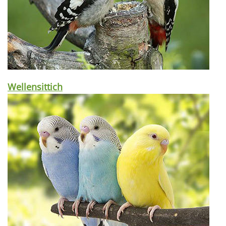
Wellensittich