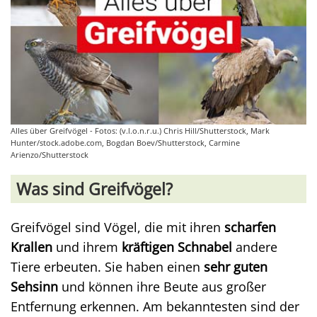
Alles über Greifvögel - Fotos: (v.l.o.n.r.u.) Chris Hill/Shutterstock, Mark
Hunter/stock.adobe.com, Bogdan Boev/Shutterstock, Carmine
Arienzo/Shutterstock
Was sind Greifvögel?
Greifvögel sind Vögel, die mit ihren
scharfen
Krallen
und ihrem
kräftigen Schnabel
andere
Tiere erbeuten. Sie haben einen
sehr guten
Sehsinn
und können ihre Beute aus großer
Entfernung erkennen. Am bekanntesten sind der