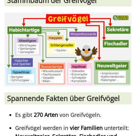
Stammbaum der Greifvögel
Spannende Fakten über Greifvögel
Es gibt
270 Arten
von Greifvögeln.
Greifvögel werden in
vier Familien
unterteilt: