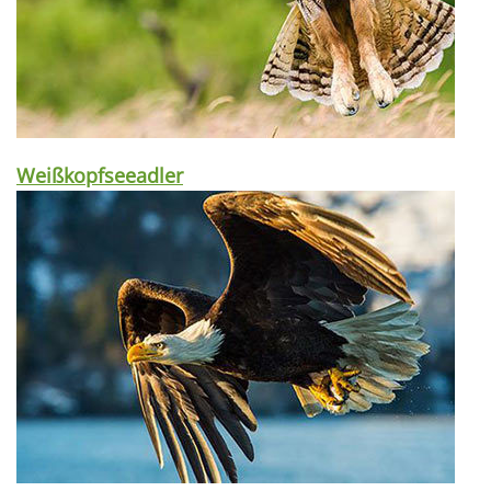
Weißkopfseeadler