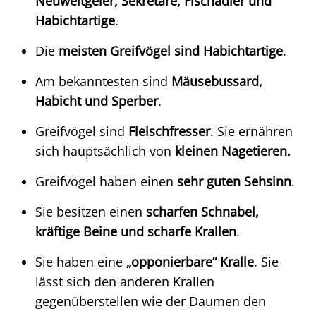
Neuweltgeier, Sekretäre, Fischadler und
Habichtartige
.
Die
meisten Greifvögel sind Habichtartige
.
Am bekanntesten sind
Mäusebussard,
Habicht und Sperber
.
Greifvögel sind
Fleischfresser
. Sie ernähren
sich hauptsächlich von
kleinen Nagetieren.
Greifvögel haben einen
sehr guten Sehsinn
.
Sie besitzen einen
scharfen Schnabel,
kräftige Beine und scharfe Krallen
.
Sie haben eine
„opponierbare“ Kralle
. Sie
lässt sich den anderen Krallen
gegenüberstellen wie der Daumen den