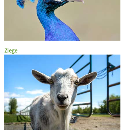
Ziege