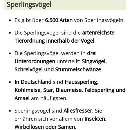
Sperlingsvögel
Es gibt über
6.500 Arten
von Sperlingsvögeln.
Die Sperlingsvögel sind die
artenreichste
Tierordnung innerhalb der Vögel
.
Die Sperlingsvögel werden in
drei
Unterordnungen
unterteilt:
Singvögel,
Schreivögel und Stummelschwänze
.
In Deutschland
sind
Haussperling,
Kohlmeise, Star, Blaumeise, Feldsperling und
Amsel
am häufigsten.
Sperlingsvögel sind
Allesfresser
. Sie
ernähren sich vor allem von
Insekten,
Wirbellosen oder Samen
.