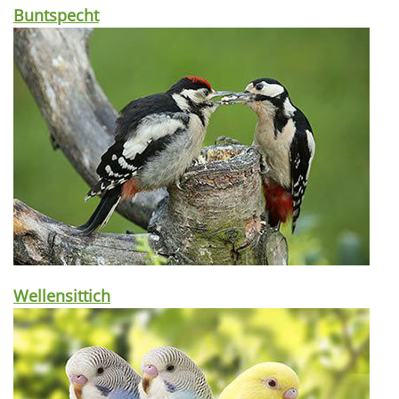
Buntspecht
Wellensittich