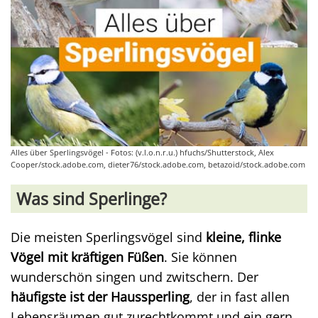
Alles über Sperlingsvögel - Fotos: (v.l.o.n.r.u.) hfuchs/Shutterstock, Alex
Cooper/stock.adobe.com, dieter76/stock.adobe.com, betazoid/stock.adobe.com
Was sind Sperlinge?
Die meisten Sperlingsvögel sind
kleine, flinke
Vögel mit kräftigen Füßen
. Sie können
wunderschön singen und zwitschern. Der
häufigste ist der Haussperling
, der in fast allen
Lebensräumen gut zurechtkommt und ein gern