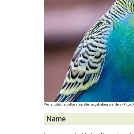
Wellensittiche sollten nie alleine gehalten werden - Foto
Name