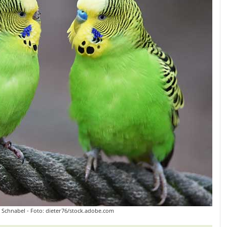
 Schnabel - Foto: dieter76/stock.adobe.com