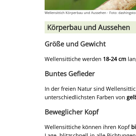
Wellensittich Körperbau und Aussehen - Foto: dashingsto
Körperbau und Aussehen
Größe und Gewicht
Wellensittiche werden
18-24 cm
lan
Buntes Gefieder
In der freien Natur sind Wellensitti
unterschiedlichsten Farben von
gel
Beweglicher Kopf
Wellensittiche können ihren Kopf
b
Lage, blitzschnell in alle Richtung