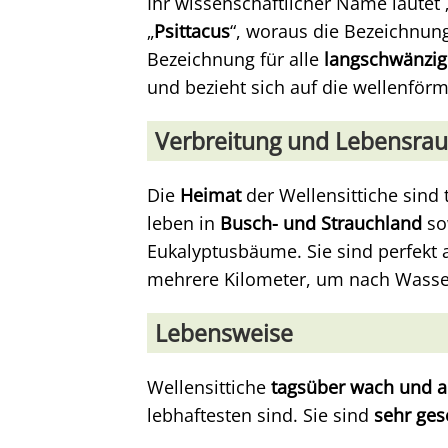
Ihr wissenschaftlicher Name lautet 
„
Psittacus
“, woraus die Bezeichnung
Bezeichnung für alle
langschwänzig
und bezieht sich auf die wellenförm
Verbreitung und Lebensra
Die
Heimat
der Wellensittiche sind
leben in
Busch- und Strauchland
so
Eukalyptusbäume. Sie sind perfekt 
mehrere Kilometer, um nach Wasse
Lebensweise
Wellensittiche
tagsüber wach und a
lebhaftesten sind. Sie sind
sehr gese