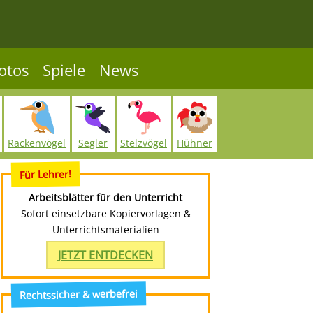
otos
Spiele
News
Rackenvögel
Segler
Stelzvögel
Hühner
Für Lehrer!
Arbeitsblätter für den Unterricht
Sofort einsetzbare Kopiervorlagen &
Unterrichtsmaterialien
JETZT ENTDECKEN
Rechtssicher & werbefrei