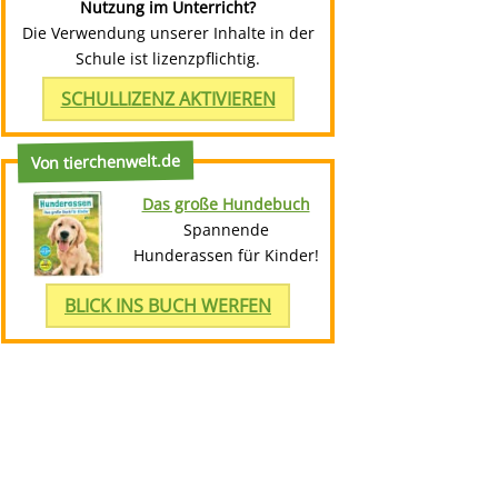
Nutzung im Unterricht?
Die Verwendung unserer Inhalte in der
Schule ist lizenzpflichtig.
SCHULLIZENZ AKTIVIEREN
Von tierchenwelt.de
Das große Hundebuch
Spannende
Hunderassen für Kinder!
BLICK INS BUCH WERFEN