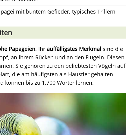
apagei mit buntem Gefieder, typisches Trillern
iten
rohe Papageien
. Ihr
auffälligstes Merkmal
sind die
pf, an ihrem Rücken und an den Flügeln. Diesen
men. Sie gehören zu den beliebtesten Vögeln auf
lart, die am häufigsten als Haustier gehalten
d können bis zu 1.700 Wörter lernen.