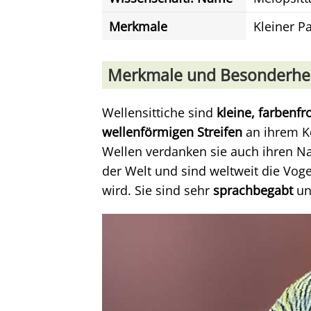
Merkmale
Kleiner P
Merkmale und Besonderhe
Wellensittiche sind
kleine, farbenf
wellenförmigen Streifen
an ihrem Ko
Wellen verdanken sie auch ihren Na
der Welt und sind weltweit die Voge
wird. Sie sind sehr
sprachbegabt
un