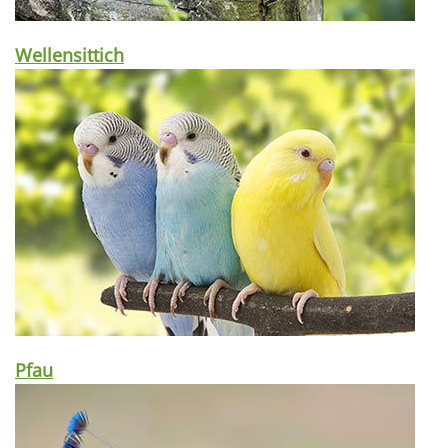
Wellensittich
Pfau