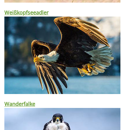
Weißkopfseeadler
Wanderfalke