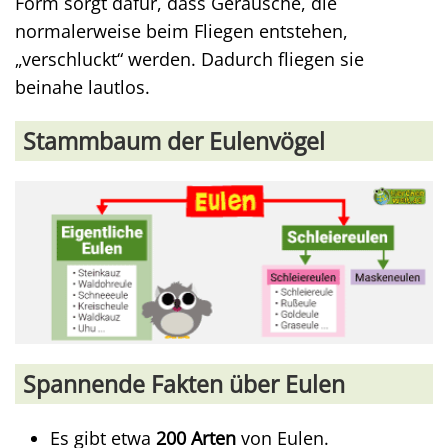
Form sorgt dafür, dass Geräusche, die
normalerweise beim Fliegen entstehen,
„verschluckt“ werden. Dadurch fliegen sie
beinahe lautlos.
Stammbaum der Eulenvögel
Spannende Fakten über Eulen
Es gibt etwa
200 Arten
von Eulen.