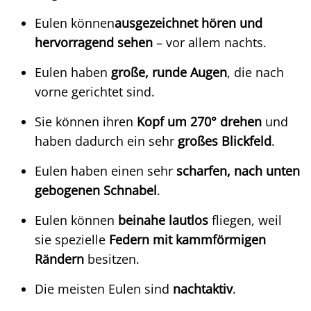
Eulen können
ausgezeichnet hören und
hervorragend sehen
– vor allem nachts.
Eulen haben
große, runde Augen
, die nach
vorne gerichtet sind.
Sie können ihren
Kopf um 270° drehen
und
haben dadurch ein sehr
großes Blickfeld
.
Eulen haben einen sehr
scharfen, nach unten
gebogenen Schnabel
.
Eulen können
beinahe lautlos
fliegen, weil
sie spezielle
Federn mit kammförmigen
Rändern
besitzen.
Die meisten Eulen sind
nachtaktiv
.