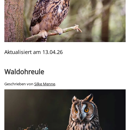
Aktualisiert am
13.04.26
Waldohreule
Geschrieben von
Silke Menne
.