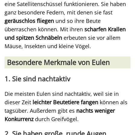
eine Satellitenschüssel funktionieren. Sie haben
ganz besondere Federn, mit denen sie fast
geräuschlos fliegen
und so ihre Beute
überraschen können. Mit ihren
scharfen Krallen
und spitzen Schnäbeln
erbeuten sie vor allem
Mäuse, Insekten und kleine Vögel.
Besondere Merkmale von Eulen
1. Sie sind nachtaktiv
Die meisten Eulen sind nachtaktiv, weil sie in
dieser Zeit
leichter Beutetiere fangen
können als
tagsüber. Außerdem gibt es
nachts weniger
Konkurrenz
durch Greifvögel.
2. Sie haben große, runde Augen