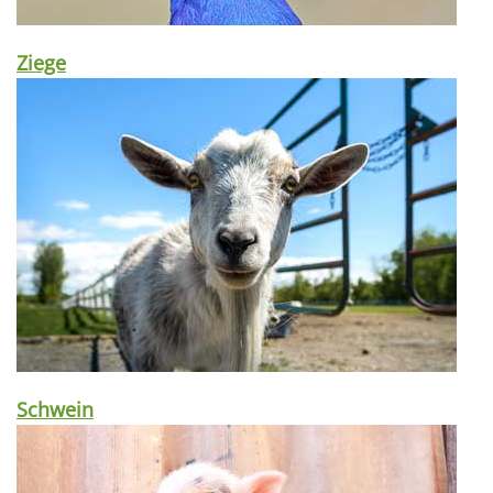
Ziege
Schwein