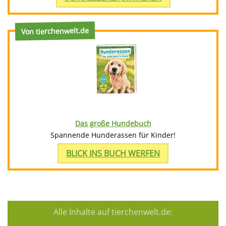
Von tierchenwelt.de
Das große Hundebuch
Spannende Hunderassen für Kinder!
BLICK INS BUCH WERFEN
Alle Inhalte auf tierchenwelt.de: