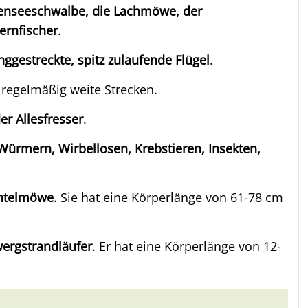
enseeschwalbe, die Lachmöwe, der
ernfischer
.
nggestreckte, spitz zulaufende Flügel
.
 regelmäßig weite Strecken.
er Allesfresser
.
Würmern, Wirbellosen, Krebstieren, Insekten,
antelmöwe
. Sie hat eine Körperlänge von 61-78 cm
wergstrandläufer
. Er hat eine Körperlänge von 12-