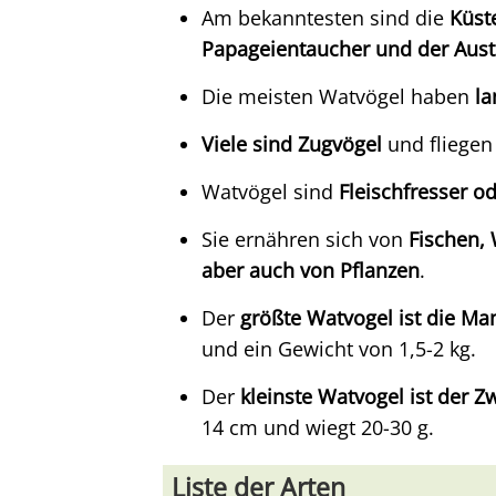
Am bekanntesten sind die
Küst
Papageientaucher und der Aust
Die meisten Watvögel haben
la
Viele sind Zugvögel
und fliegen
Watvögel sind
Fleischfresser od
Sie ernähren sich von
Fischen, 
aber auch von Pflanzen
.
Der
größte Watvogel ist die M
und ein Gewicht von 1,5-2 kg.
Der
kleinste Watvogel ist der Z
14 cm und wiegt 20-30 g.
Liste der Arten