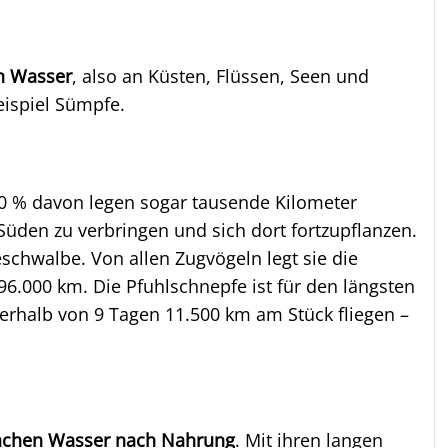
n Wasser
, also an Küsten, Flüssen, Seen und
ispiel Sümpfe.
60 % davon legen sogar tausende Kilometer
üden zu verbringen und sich dort fortzupflanzen.
eschwalbe. Von allen Zugvögeln legt sie die
96.000 km. Die Pfuhlschnepfe ist für den längsten
erhalb von 9 Tagen 11.500 km am Stück fliegen –
lachen Wasser nach Nahrung
. Mit ihren langen