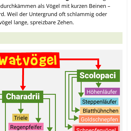
 durchkämmen als Vögel mit kurzen Beinen –
rd. Weil der Untergrund oft schlammig oder
vögel lange, spreizbare Zehen.