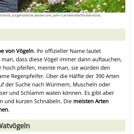
utterstock, Jurgens/stock.adobe.com, John Carnemolla/Shutterstock,
ppe von Vögeln
. Ihr offizieller Name lautet
te man, dass diese Vögel immer dann auftauchen,
r hoch pfeifen, meinte man, sie würden den
ame Regenpfeifer. Über die Hälfte der 390 Arten
auf der Suche nach Würmern, Muscheln oder
sser und Schlamm waten können. Es gibt aber
en und kurzen Schnäbeln. Die
meisten Arten
nen
.
Watvögeln