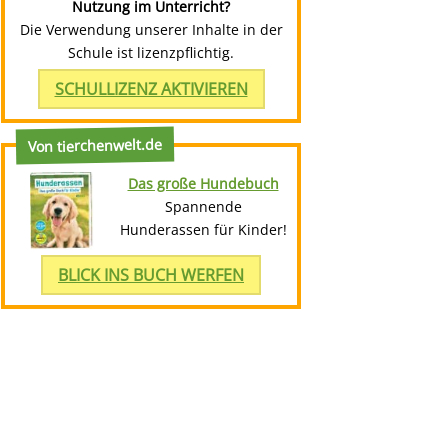
Nutzung im Unterricht?
Die Verwendung unserer Inhalte in der
Schule ist lizenzpflichtig.
SCHULLIZENZ AKTIVIEREN
Von tierchenwelt.de
Das große Hundebuch
Spannende
Hunderassen für Kinder!
BLICK INS BUCH WERFEN