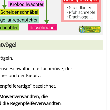
tvögel
ögeln.
tenseeschwalbe, die Lachmöwe, der
her und der Kiebitz.
enpfeiferartige
“ bezeichnet.
Möwenverwandten, die
 die Regenpfeiferverwandten
.