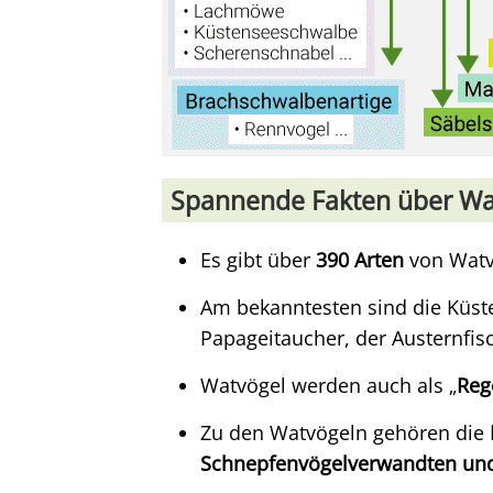
Spannende Fakten über Wa
Es gibt über
390 Arten
von Watv
Am bekanntesten sind die Küs
Papageitaucher, der Austernfisc
Watvögel werden auch als „
Reg
Zu den Watvögeln gehören die
Schnepfenvögelverwandten und