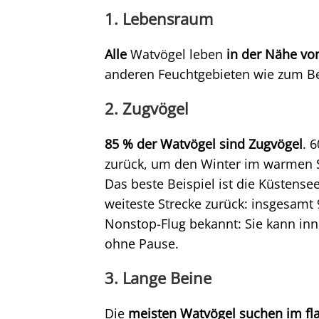
1. Lebensraum
Alle
Watvögel leben
in der Nähe vo
anderen Feuchtgebieten wie zum Be
2. Zugvögel
85 % der Watvögel sind Zugvögel
. 
zurück, um den Winter im warmen S
Das beste Beispiel ist die Küstense
weiteste Strecke zurück: insgesamt 
Nonstop-Flug bekannt: Sie kann inn
ohne Pause.
3. Lange Beine
Die
meisten Watvögel suchen im f