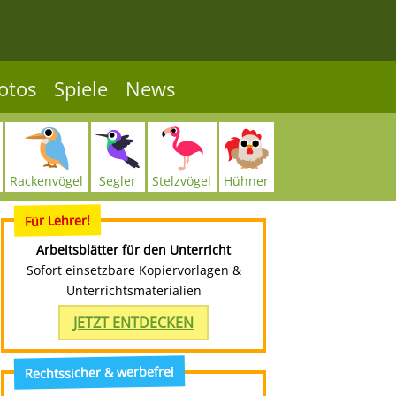
otos
Spiele
News
Rackenvögel
Segler
Stelzvögel
Hühner
Für Lehrer!
Arbeitsblätter für den Unterricht
Sofort einsetzbare Kopiervorlagen &
Unterrichtsmaterialien
JETZT ENTDECKEN
Rechtssicher & werbefrei