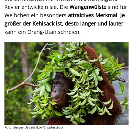
Revier entwickeln sie. Die
Wangenwülste
sind für
Weibchen ein besonders
attraktives Merkmal
.
Je
größer der Kehlsack ist, desto länger und lauter
kann ein Orang-Utan schreien.
Foto: Sergey Uryadnikov/Shutterstock