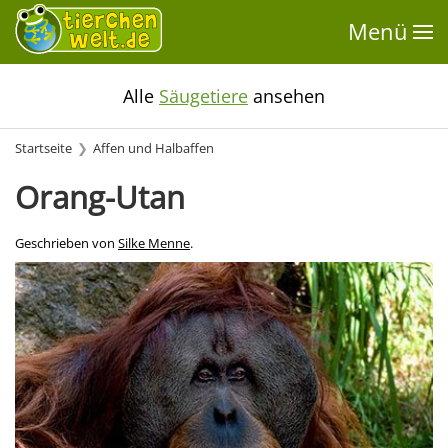
Menü
Alle
Säugetiere
ansehen
Startseite
Affen und Halbaffen
Orang-Utan
Geschrieben von
Silke Menne
.