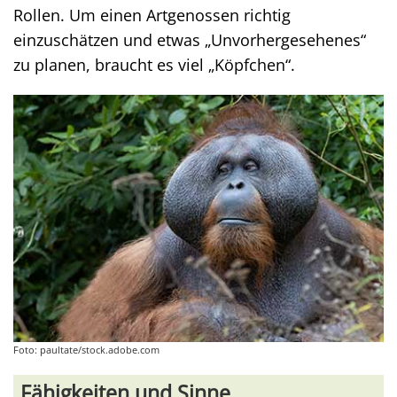
Rollen. Um einen Artgenossen richtig
einzuschätzen und etwas „Unvorhergesehenes“
zu planen, braucht es viel „Köpfchen“.
Foto: paultate/stock.adobe.com
Fähigkeiten und Sinne