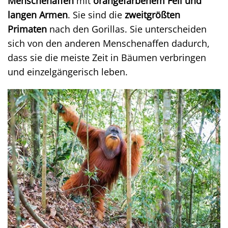
Menschenaffen
mit
orangefarbenem Fell und
langen Armen
. Sie sind die
zweitgrößten
Primaten
nach den Gorillas. Sie unterscheiden
sich von den anderen Menschenaffen dadurch,
dass sie die meiste Zeit in Bäumen verbringen
und einzelgängerisch leben.