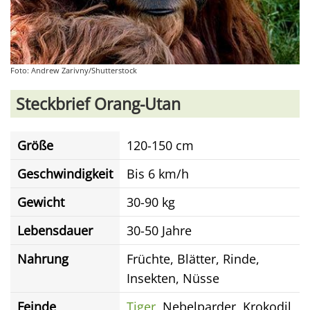
Foto: Andrew Zarivny/Shutterstock
Steckbrief Orang-Utan
Größe
120-150 cm
Geschwindigkeit
Bis 6 km/h
Gewicht
30-90 kg
Lebensdauer
30-50 Jahre
Nahrung
Früchte, Blätter, Rinde,
Insekten, Nüsse
Feinde
Tiger
, Nebelparder, Krokodil