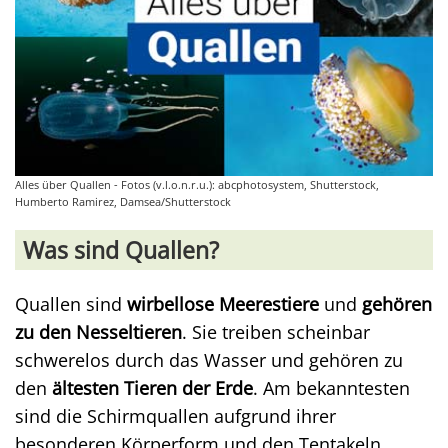
Alles über Quallen - Fotos (v.l.o.n.r.u.): abcphotosystem, Shutterstock,
Humberto Ramirez, Damsea/Shutterstock
Was sind Quallen?
Quallen sind
wirbellose Meerestiere
und
gehören
zu den Nesseltieren
. Sie treiben scheinbar
schwerelos durch das Wasser und gehören zu
den
ältesten Tieren der Erde
. Am bekanntesten
sind die Schirmquallen aufgrund ihrer
besonderen Körperform und den Tentakeln.