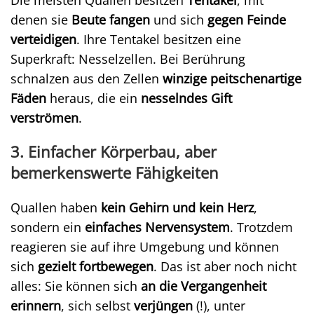
Die meisten Quallen besitzen
Tentakel
, mit
denen sie
Beute fangen
und sich
gegen Feinde
verteidigen
. Ihre Tentakel besitzen eine
Superkraft: Nesselzellen. Bei Berührung
schnalzen aus den Zellen
winzige peitschenartige
Fäden
heraus, die ein
nesselndes Gift
verströmen
.
3. Einfacher Körperbau, aber
bemerkenswerte Fähigkeiten
Quallen haben
kein Gehirn und kein Herz
,
sondern ein
einfaches Nervensystem
. Trotzdem
reagieren sie auf ihre Umgebung und können
sich
gezielt fortbewegen
. Das ist aber noch nicht
alles: Sie können sich
an die Vergangenheit
erinnern
, sich selbst
verjüngen
(!), unter