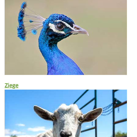
Ziege