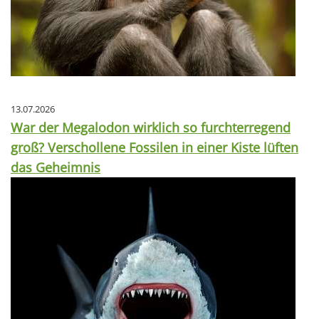
13.07.2026
War der Megalodon wirklich so furchterregend
groß? Verschollene Fossilen in einer Kiste lüften
das Geheimnis