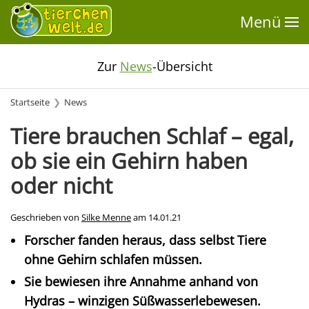
Menü
Zur
News
-Übersicht
Startseite
News
Tiere brauchen Schlaf – egal,
ob sie ein Gehirn haben
oder nicht
Geschrieben von
Silke Menne
am
14.01.21
Forscher fanden heraus, dass selbst Tiere
ohne Gehirn schlafen müssen.
Sie bewiesen ihre Annahme anhand von
Hydras – winzigen Süßwasserlebewesen.