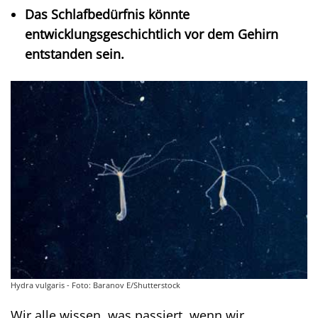
Das Schlafbedürfnis könnte
entwicklungsgeschichtlich vor dem Gehirn
entstanden sein.
Hydra vulgaris - Foto: Baranov E/Shutterstock
Wir alle wissen, was passiert, wenn wir