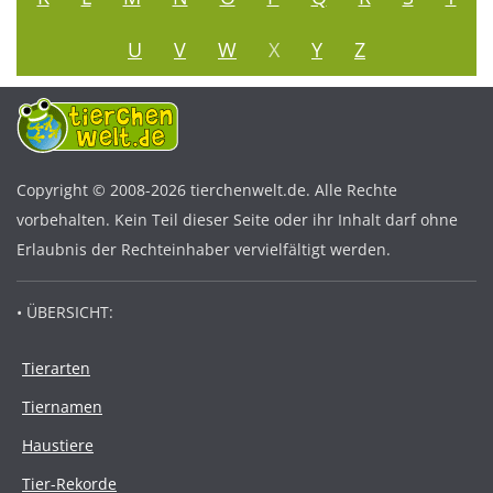
U
V
W
X
Y
Z
Copyright © 2008-2026 tierchenwelt.de. Alle Rechte
vorbehalten. Kein Teil dieser Seite oder ihr Inhalt darf ohne
Erlaubnis der Rechteinhaber vervielfältigt werden.
• ÜBERSICHT:
Tierarten
Tiernamen
Haustiere
Tier-Rekorde