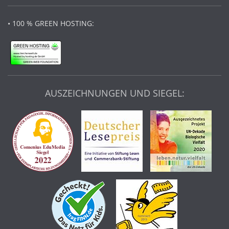
• 100 % GREEN HOSTING:
AUSZEICHNUNGEN UND SIEGEL: