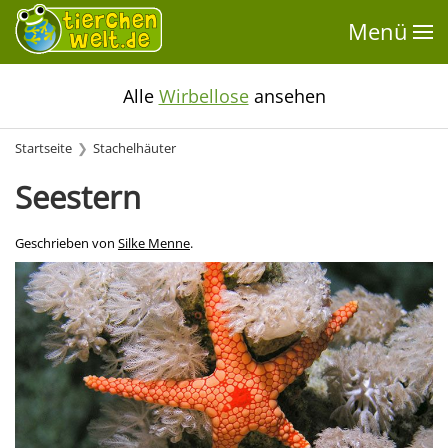
Menü
Alle
Wirbellose
ansehen
Startseite
Stachelhäuter
Seestern
Geschrieben von
Silke Menne
.