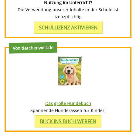
Nutzung im Unterricht?
Die Verwendung unserer Inhalte in der Schule ist
lizenzpflichtig.
SCHULLIZENZ AKTIVIEREN
Von tierchenwelt.de
Das große Hundebuch
Spannende Hunderassen für Kinder!
BLICK INS BUCH WERFEN