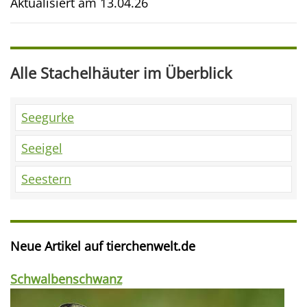
Aktualisiert am
13.04.26
Alle Stachelhäuter im Überblick
Seegurke
Seeigel
Seestern
Neue Artikel auf tierchenwelt.de
Schwalbenschwanz