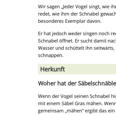
Wir sagen „Jeder Vogel singt, wie 
redet, wie ihm der Schnabel gewach
besonderes Exemplar davon.
Er hat jedoch weder singen noch r
Schnabel öffnet. Er sucht damit nach
Wasser und schüttelt ihn seitwärts
schnappen.
Herkunft
Woher hat der Säbelschnäbl
Wenn der Vogel seinen Schnabel hin
mit einem Säbel Gras mähen. Wenn
gemeinsam „mähen“ ergibt das ein z