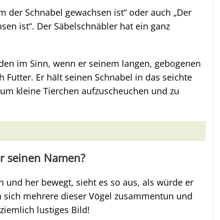
ihm der Schnabel gewachsen ist“ oder auch „Der
sen ist“. Der Säbelschnäbler hat ein ganz
eden im Sinn, wenn er seinem langen, gebogenen
 Futter. Er hält seinen Schnabel in das seichte
, um kleine Tierchen aufzuscheuchen und zu
er seinen Namen?
 und her bewegt, sieht es so aus, als würde er
 sich mehrere dieser Vögel zusammentun und
iemlich lustiges Bild!