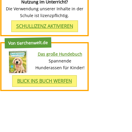
Nutzung im Unterricht?
Die Verwendung unserer Inhalte in der
Schule ist lizenzpflichtig.
SCHULLIZENZ AKTIVIEREN
Von tierchenwelt.de
Das große Hundebuch
Spannende
Hunderassen für Kinder!
BLICK INS BUCH WERFEN