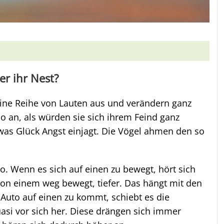
er ihr Nest?
eine Reihe von Lauten aus und verändern ganz
so an, als würden sie sich ihrem Feind ganz
was Glück Angst einjagt. Die Vögel ahmen den so
o. Wenn es sich auf einen zu bewegt, hört sich
von einem weg bewegt, tiefer. Das hängt mit den
uto auf einen zu kommt, schiebt es die
uasi vor sich her. Diese drängen sich immer