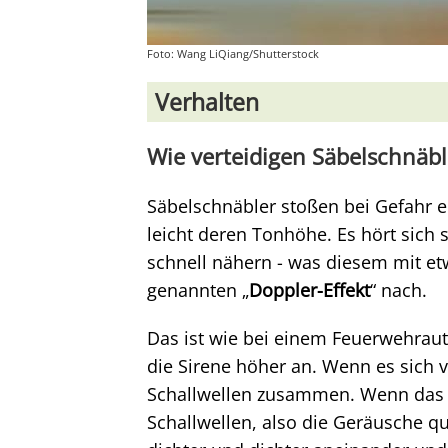
Foto: Wang LiQiang/Shutterstock
Verhalten
Wie verteidigen Säbelschnäbl
Säbelschnäbler stoßen bei Gefahr 
leicht deren Tonhöhe. Es hört sich 
schnell nähern - was diesem mit et
genannten „
Doppler-Effekt
“ nach.
Das ist wie bei einem Feuerwehraut
die Sirene höher an. Wenn es sich 
Schallwellen zusammen. Wenn das A
Schallwellen, also die Geräusche q