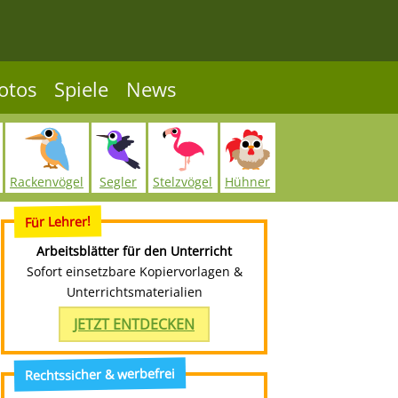
otos
Spiele
News
Rackenvögel
Segler
Stelzvögel
Hühner
Für Lehrer!
Arbeitsblätter für den Unterricht
Sofort einsetzbare Kopiervorlagen &
Unterrichtsmaterialien
JETZT ENTDECKEN
Rechtssicher & werbefrei