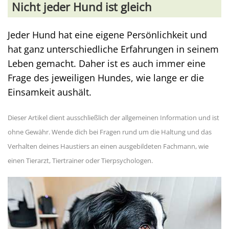
Nicht jeder Hund ist gleich
Jeder Hund hat eine eigene Persönlichkeit und
hat ganz unterschiedliche Erfahrungen in seinem
Leben gemacht. Daher ist es auch immer eine
Frage des jeweiligen Hundes, wie lange er die
Einsamkeit aushält.
Dieser Artikel dient ausschließlich der allgemeinen Information und ist
ohne Gewähr. Wende dich bei Fragen rund um die Haltung und das
Verhalten deines Haustiers an einen ausgebildeten Fachmann, wie
einen Tierarzt, Tiertrainer oder Tierpsychologen.