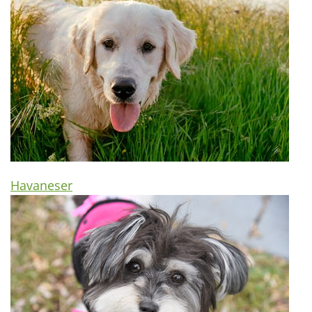
Havaneser