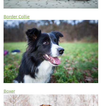
Border Collie
Boxer