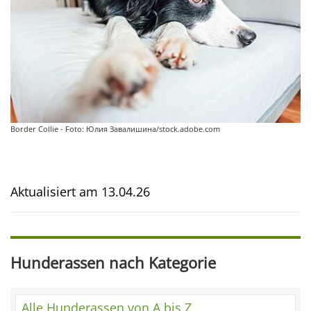
Border Collie - Foto: Юлия Завалишина/stock.adobe.com
Aktualisiert am
13.04.26
Hunderassen nach Kategorie
Alle Hunderassen von A bis Z