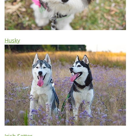
Husky
Irish Setter