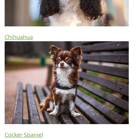
Chihuahua
Cocker Spaniel