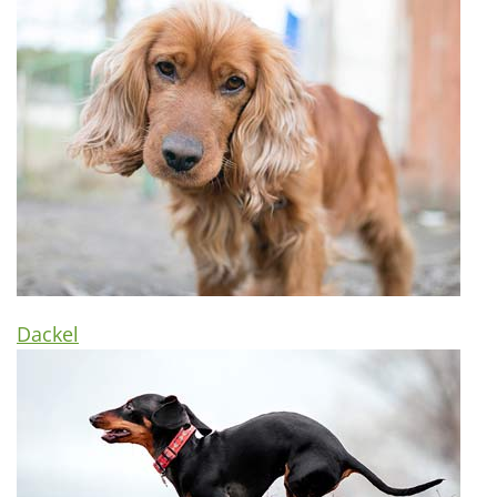
Dackel