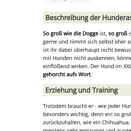
Beschreibung der Hundera
So groß wie die Dogge
ist,
so groß
i
gerne und nimmt sich selbst eher a
ist ihr dabei überhaupt nicht bewusst
mit Hunden nicht auskennen, könne
einflößend wirken. Der Hund im XX
gehorcht aufs Wort
.
Erziehung und Training
Trotzdem braucht er - wie jeder Hun
besonders wichtig, denn ein so groß
zurückzuhalten, wie ein Chihuahua.
meistens sehr entspannt und ausge