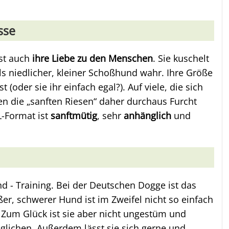
sse
st auch
ihre Liebe zu den Menschen
. Sie kuschelt
ls niedlicher, kleiner Schoßhund wahr. Ihre Größe
 (oder sie ihr einfach egal?). Auf viele, die sich
n die „sanften Riesen“ daher durchaus Furcht
L-Format ist
sanftmütig
, sehr
anhänglich
und
d - Training. Bei der Deutschen Dogge ist das
er, schwerer Hund ist im Zweifel nicht so einfach
 Zum Glück ist sie aber nicht ungestüm und
glichen. Außerdem lässt sie sich gerne und