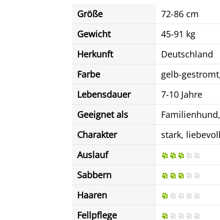
Größe
72-86 cm
Gewicht
45-91 kg
Herkunft
Deutschland
Farbe
gelb-gestromt,
Lebensdauer
7-10 Jahre
Geeignet als
Familienhund
Charakter
stark, liebevo
Auslauf
Sabbern
Haaren
Fellpflege