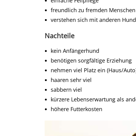
einfache Fellpflege
freundlich zu fremden Menschen
verstehen sich mit anderen Hun
Nachteile
kein Anfängerhund
benötigen sorgfältige Erziehung
nehmen viel Platz ein (Haus/Auto
haaren sehr viel
sabbern viel
kürzere Lebenserwartung als an
höhere Futterkosten