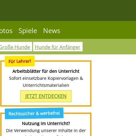
otos
Spiele
News
Große Hunde
Hunde für Anfänger
Für Lehrer!
Arbeitsblätter für den Unterricht
Sofort einsetzbare Kopiervorlagen &
Unterrichtsmaterialien
JETZT ENTDECKEN
Rechtssicher & werbefrei
Nutzung im Unterricht?
Die Verwendung unserer Inhalte in der