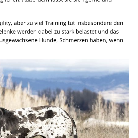
ity, aber zu viel Training tut insbesondere den
elenke werden dabei zu stark belastet und das
als ausgewachsene Hunde, Schmerzen haben, wenn