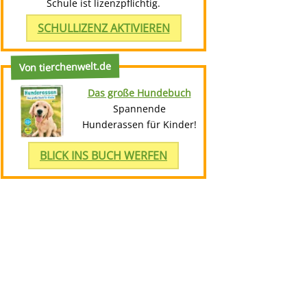
Schule ist lizenzpflichtig.
SCHULLIZENZ AKTIVIEREN
Von tierchenwelt.de
Das große Hundebuch
Spannende
Hunderassen für Kinder!
BLICK INS BUCH WERFEN