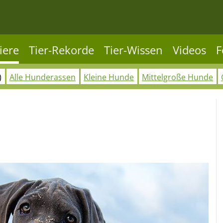
iere
Tier-Rekorde
Tier-Wissen
Videos
F
)
Alle Hunderassen
Kleine Hunde
Mittelgroße Hunde