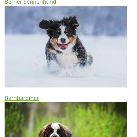
Berner Sennenhund
Bernhardiner