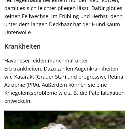
Fell regelmäßig bei einem Hundefriseur kürzen,
damit es sich leichter pflegen lässt. Dafür gibt es
keinen Fellwechsel im Frühling und Herbst, denn
unter dem langen Deckhaar hat der Hund kaum
Unterwolle.
Krankheiten
Havaneser leiden manchmal unter
Erbkrankheiten. Dazu zählen Augenkrankheiten
wie Katarakt (Grauer Star) und progressive Retina
Atrophie (PRA). Außerdem können sie eine
Kniegelenksprobleme wie z. B. die Patellaluxation
entwickeln.