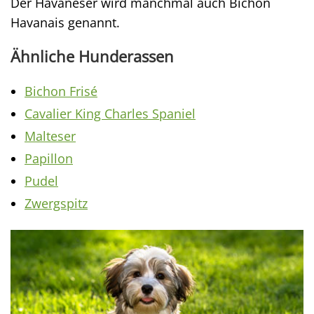
Der Havaneser wird manchmal auch Bichon
Havanais genannt.
Ähnliche Hunderassen
Bichon Frisé
Cavalier King Charles Spaniel
Malteser
Papillon
Pudel
Zwergspitz