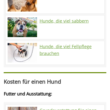
Hunde, die viel sabbern
Hunde, die viel Fellpflege
brauchen
Kosten für einen Hund
Futter und Ausstattung: