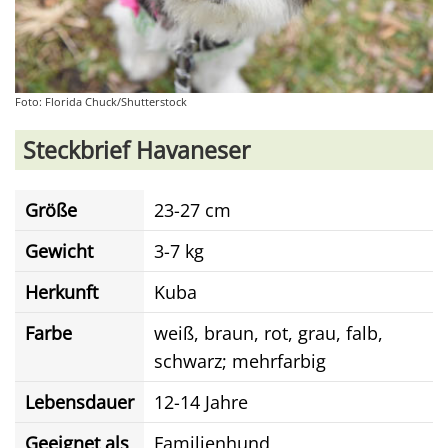
Foto: Florida Chuck/Shutterstock
Steckbrief Havaneser
Größe
23-27 cm
Gewicht
3-7 kg
Herkunft
Kuba
Farbe
weiß, braun, rot, grau, falb,
schwarz; mehrfarbig
Lebensdauer
12-14 Jahre
Geeignet als
Familienhund