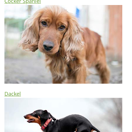
Cocker Spaniel
Dackel