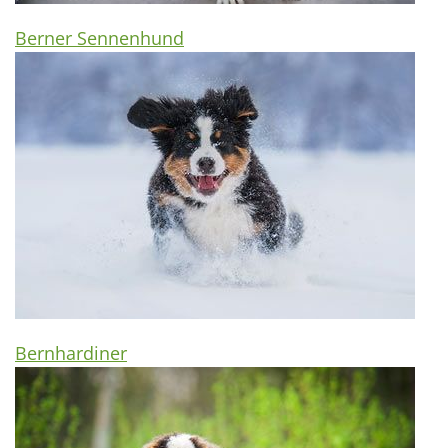
Berner Sennenhund
Bernhardiner