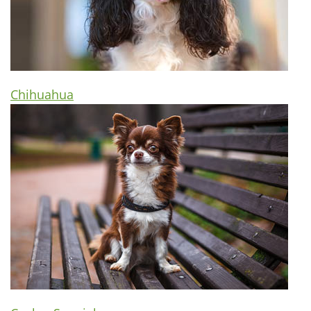
Chihuahua