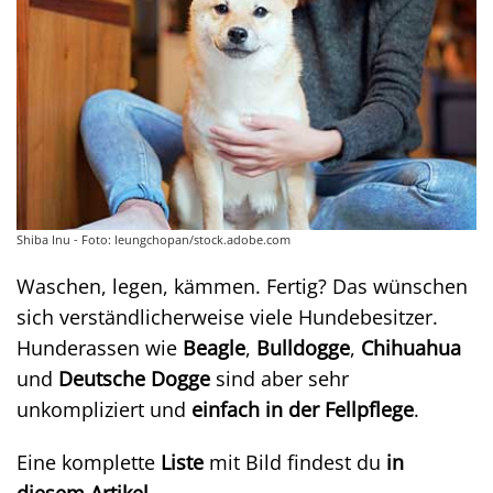
Shiba Inu - Foto: leungchopan/stock.adobe.com
Waschen, legen, kämmen. Fertig? Das wünschen
sich verständlicherweise viele Hundebesitzer.
Hunderassen wie
Beagle
,
Bulldogge
,
Chihuahua
und
Deutsche Dogge
sind aber sehr
unkompliziert und
einfach in der Fellpflege
.
Eine komplette
Liste
mit Bild findest du
in