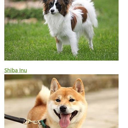
Shiba Inu