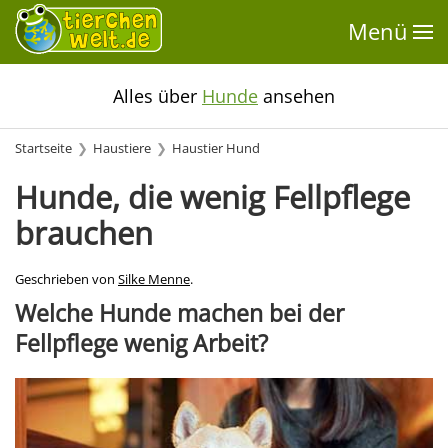
Menü
Alles über
Hunde
ansehen
Startseite
Haustiere
Haustier Hund
Hunde, die wenig Fellpflege
brauchen
Geschrieben von
Silke Menne
.
Welche Hunde machen bei der
Fellpflege wenig Arbeit?