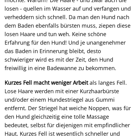
möchte. Warum? Die Haare - und zwar auch die
losen - quellen im Wasser auf und verfangen und
verheddern sich schnell. Da man den Hund nach
dem Baden ebenfalls bürsten muss, ziepen diese
losen Haare und tun weh. Keine schöne
Erfahrung für den Hund! Und je unangenehmer
das Baden in Erinnerung bleibt, desto
schwieriger wird es mit der Zeit, den Hund
freiwillig in eine Badewanne zu bekommen.
Kurzes Fell macht weniger Arbeit
als langes Fell.
Lose Haare werden mit einer Kurzhaarbürste
und/oder einem Hundestriegel aus Gummi
entfernt. Der Striegel hat weiche Noppen, was für
den Hund gleichzeitig eine tolle Massage
bedeutet, selbst für diejenigen mit empfindlicher
Haut. Kurzes Fell ist wesentlich schneller und