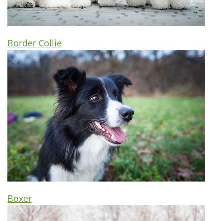
Border Collie
Boxer