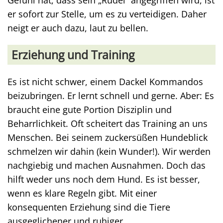
Gefühl hat, dass sein „Rudel“ angegriffen wird, ist
er sofort zur Stelle, um es zu verteidigen. Daher
neigt er auch dazu, laut zu bellen.
Erziehung und Training
Es ist nicht schwer, einem Dackel Kommandos
beizubringen. Er lernt schnell und gerne. Aber: Es
braucht eine gute Portion Disziplin und
Beharrlichkeit. Oft scheitert das Training an uns
Menschen. Bei seinem zuckersüßen Hundeblick
schmelzen wir dahin (kein Wunder!). Wir werden
nachgiebig und machen Ausnahmen. Doch das
hilft weder uns noch dem Hund. Es ist besser,
wenn es klare Regeln gibt. Mit einer
konsequenten Erziehung sind die Tiere
ausgeglichener und ruhiger.