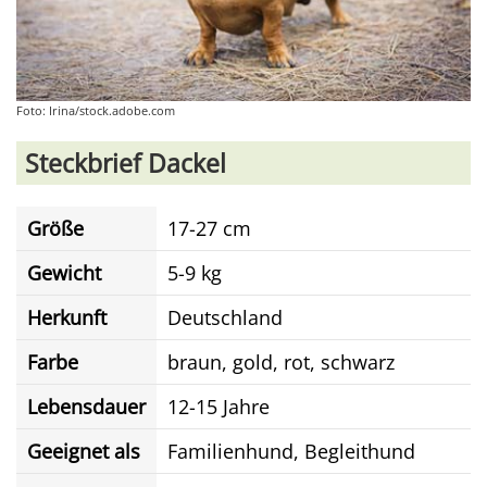
Foto: Irina/stock.adobe.com
Steckbrief Dackel
Größe
17-27 cm
Gewicht
5-9 kg
Herkunft
Deutschland
Farbe
braun, gold, rot, schwarz
Lebensdauer
12-15 Jahre
Geeignet als
Familienhund, Begleithund