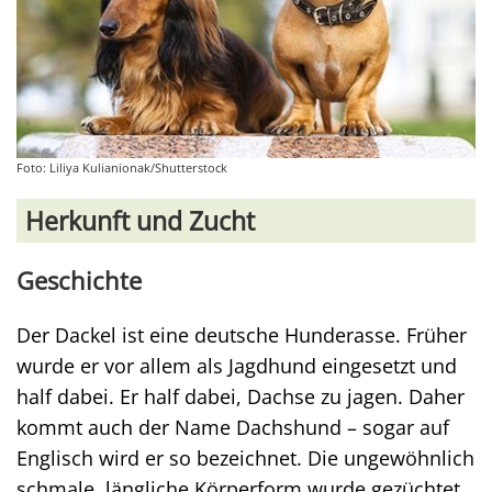
Foto: Liliya Kulianionak/Shutterstock
Herkunft und Zucht
Geschichte
Der Dackel ist eine deutsche Hunderasse. Früher
wurde er vor allem als Jagdhund eingesetzt und
half dabei. Er half dabei, Dachse zu jagen. Daher
kommt auch der Name Dachshund – sogar auf
Englisch wird er so bezeichnet. Die ungewöhnlich
schmale, längliche Körperform wurde gezüchtet,