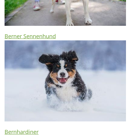
Berner Sennenhund
Bernhardiner