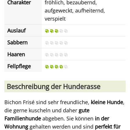
Charakter
fröhlich, bezaubernd,
aufgeweckt, aufheiternd,
verspielt
Auslauf
Sabbern
Haaren
Fellpflege
Beschreibung der Hunderasse
Bichon Frisé sind sehr freundliche,
kleine Hunde
,
die gerne kuscheln und daher
gute
Familienhunde
abgeben. Sie können
in der
Wohnung
gehalten werden und sind
perfekt für