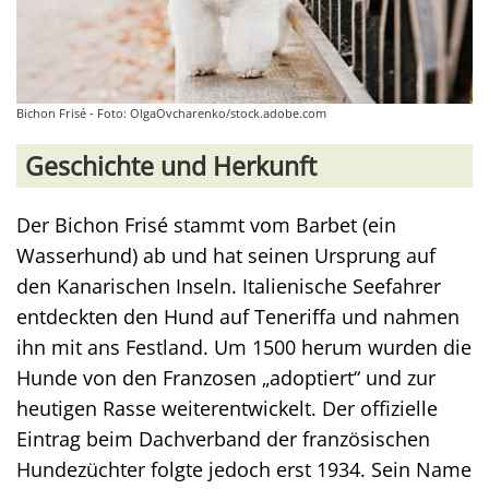
Bichon Frisé - Foto: OlgaOvcharenko/stock.adobe.com
Geschichte und Herkunft
Der Bichon Frisé stammt vom Barbet (ein
Wasserhund) ab und hat seinen Ursprung auf
den Kanarischen Inseln. Italienische Seefahrer
entdeckten den Hund auf Teneriffa und nahmen
ihn mit ans Festland. Um 1500 herum wurden die
Hunde von den Franzosen „adoptiert“ und zur
heutigen Rasse weiterentwickelt. Der offizielle
Eintrag beim Dachverband der französischen
Hundezüchter folgte jedoch erst 1934. Sein Name