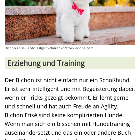
Bichon Frisé - Foto: OlgaOvcharenko/stock.adobe.com
Erziehung und Training
Der Bichon ist nicht einfach nur ein Schoßhund.
Er ist sehr intelligent und mit Begeisterung dabei,
wenn er Tricks gezeigt bekommt. Er lernt gerne
und schnell und hat auch Freude an Agility.
Bichon Frisé sind keine komplizierten Hunde.
Wenn man sich ein bisschen mit Hundetraining
auseinandersetzt und das ein oder andere Buch