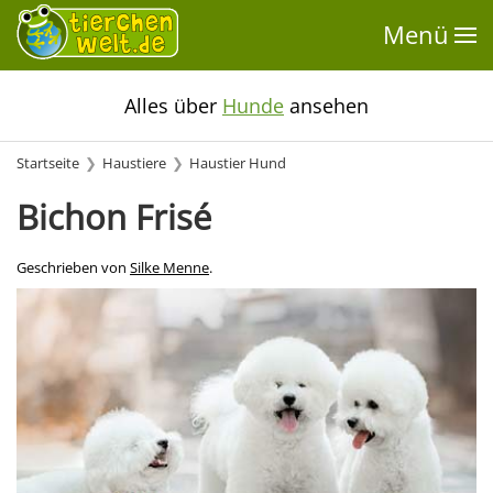
Menü
Alles über
Hunde
ansehen
Startseite
Haustiere
Haustier Hund
Bichon Frisé
Geschrieben von
Silke Menne
.