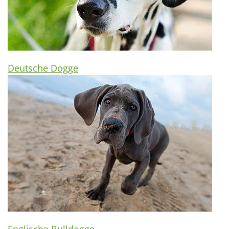
Deutsche Dogge
Englische Bulldogge