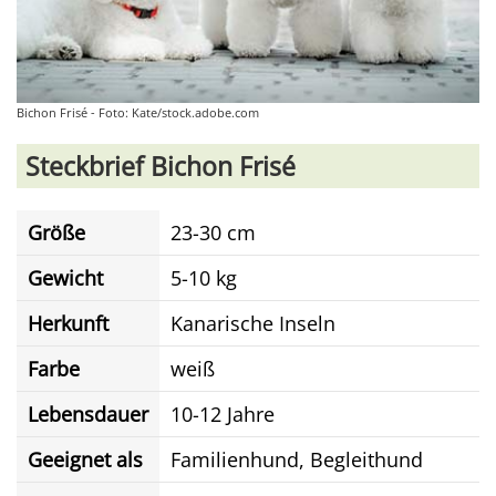
Bichon Frisé - Foto: Kate/stock.adobe.com
Steckbrief Bichon Frisé
Größe
23-30 cm
Gewicht
5-10 kg
Herkunft
Kanarische Inseln
Farbe
weiß
Lebensdauer
10-12 Jahre
Geeignet als
Familienhund, Begleithund