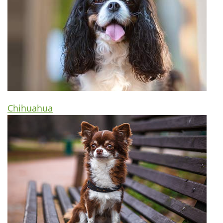
Chihuahua