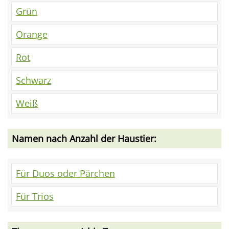
Grün
Orange
Rot
Schwarz
Weiß
Namen nach Anzahl der Haustier:
Für Duos oder Pärchen
Für Trios