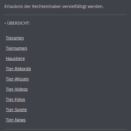
Erlaubnis der Rechteinhaber vervielfältigt werden.
• ÜBERSICHT:
Tierarten
Tiernamen
Haustiere
Tier-Rekorde
Tier-Wissen
Tier-Videos
Tier-Fotos
Tier-Spiele
Tier-News