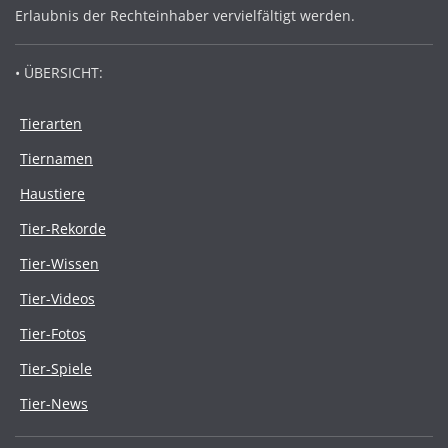
Erlaubnis der Rechteinhaber vervielfältigt werden.
• ÜBERSICHT:
Tierarten
Tiernamen
Haustiere
Tier-Rekorde
Tier-Wissen
Tier-Videos
Tier-Fotos
Tier-Spiele
Tier-News