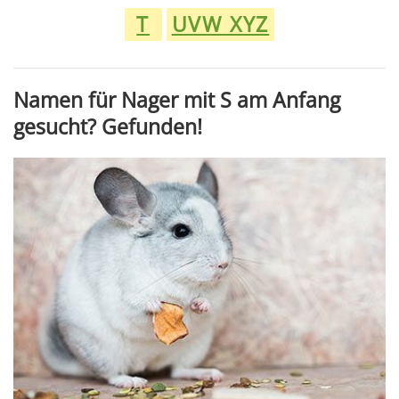
T
UVW XYZ
Namen für Nager mit S am Anfang
gesucht? Gefunden!