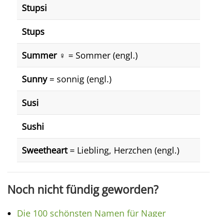
Stupsi
Stups
Summer ♀️
= Sommer (engl.)
Sunny
= sonnig (engl.)
Susi
Sushi
Sweetheart
= Liebling, Herzchen (engl.)
Noch nicht fündig geworden?
Die 100 schönsten Namen für Nager