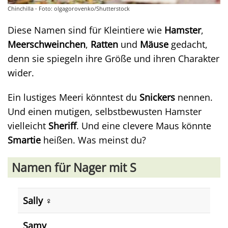
Chinchilla - Foto: olgagorovenko/Shutterstock
Diese Namen sind für Kleintiere wie
Hamster
,
Meerschweinchen
,
Ratten
und
Mäuse
gedacht,
denn sie spiegeln ihre Größe und ihren Charakter
wider.
Ein lustiges Meeri könntest du
Snickers
nennen.
Und einen mutigen, selbstbewusten Hamster
vielleicht
Sheriff
. Und eine clevere Maus könnte
Smartie
heißen. Was meinst du?
Namen für Nager mit S
Sally ♀️
Samy