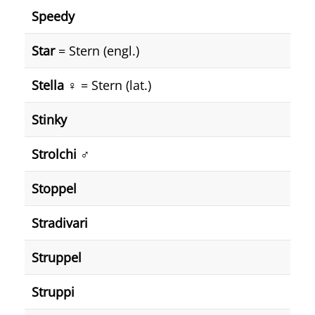
Speedy
Star
= Stern (engl.)
Stella ♀️
= Stern (lat.)
Stinky
Strolchi ♂️
Stoppel
Stradivari
Struppel
Struppi