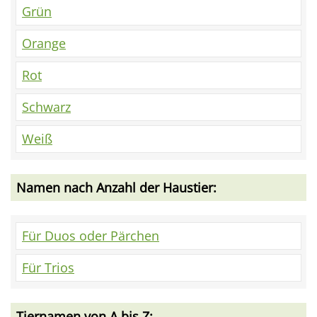
Grün
Orange
Rot
Schwarz
Weiß
Namen nach Anzahl der Haustier:
Für Duos oder Pärchen
Für Trios
Tiernamen von A bis Z: