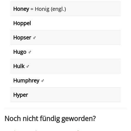
Honey
= Honig (engl.)
Hoppel
Hopser ♂️
Hugo ♂️
Hulk ♂️
Humphrey ♂️
Hyper
Noch nicht fündig geworden?