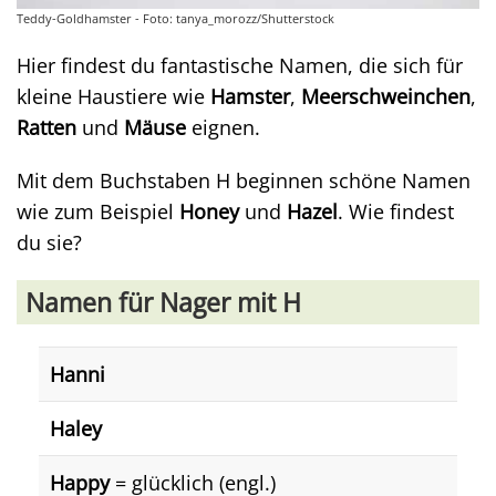
Teddy-Goldhamster - Foto: tanya_morozz/Shutterstock
Hier findest du fantastische Namen, die sich für
kleine Haustiere wie
Hamster
,
Meerschweinchen
,
Ratten
und
Mäuse
eignen.
Mit dem Buchstaben H beginnen schöne Namen
wie zum Beispiel
Honey
und
Hazel
. Wie findest
du sie?
Namen für Nager mit H
Hanni
Haley
Happy
= glücklich (engl.)