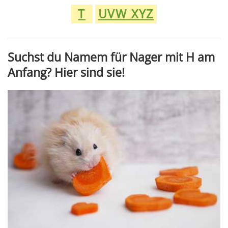
T
UVW XYZ
Suchst du Namem für Nager mit H am
Anfang? Hier sind sie!