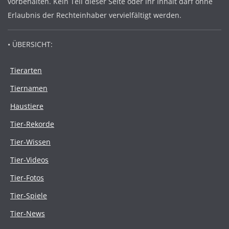
vorbehalten. Kein Teil dieser Seite oder ihr Inhalt darf ohne
Erlaubnis der Rechteinhaber vervielfältigt werden.
• ÜBERSICHT:
Tierarten
Tiernamen
Haustiere
Tier-Rekorde
Tier-Wissen
Tier-Videos
Tier-Fotos
Tier-Spiele
Tier-News