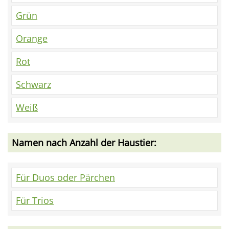
Grün
Orange
Rot
Schwarz
Weiß
Namen nach Anzahl der Haustier:
Für Duos oder Pärchen
Für Trios