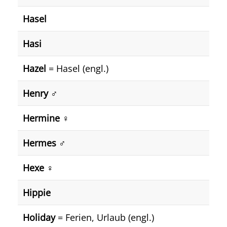
Hasel
Hasi
Hazel
= Hasel (engl.)
Henry ♂️
Hermine ♀️
Hermes ♂️
Hexe ♀️
Hippie
Holiday
= Ferien, Urlaub (engl.)