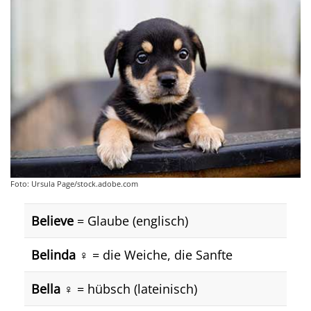
Foto: Ursula Page/stock.adobe.com
Believe
= Glaube (englisch)
Belinda
♀️ = die Weiche, die Sanfte
Bella
♀️ = hübsch (lateinisch)