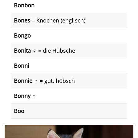
Bonbon
Bones
= Knochen (englisch)
Bongo
Bonita
♀️ = die Hübsche
Bonni
Bonnie ♀️
= gut, hübsch
Bonny ♀️
Boo