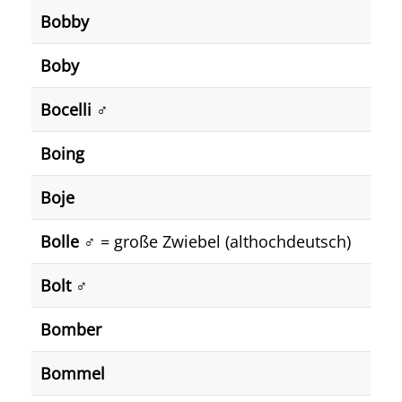
Bobby
Boby
Bocelli ♂
Boing
Boje
Bolle
♂️ = große Zwiebel (althochdeutsch)
Bolt ♂️
Bomber
Bommel