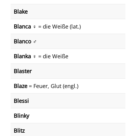
Blake
Blanca ♀️
= die Weiße (lat.)
Blanco ♂️
Blanka ♀️
= die Weiße
Blaster
Blaze
= Feuer, Glut (engl.)
Blessi
Blinky
Blitz