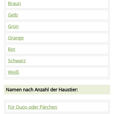
Braun
Gelb
Grün
Orange
Rot
Schwarz
Weiß
Namen nach Anzahl der Haustier:
Für Duos oder Pärchen