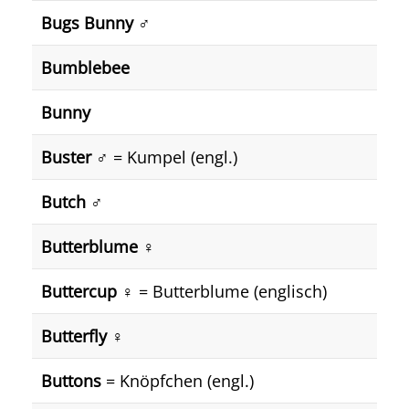
Bugs Bunny ♂️
Bumblebee
Bunny
Buster
♂️ = Kumpel (engl.)
Butch ♂️
Butterblume ♀️
Buttercup ♀️
= Butterblume (englisch)
Butterfly ♀️
Buttons
= Knöpfchen (engl.)