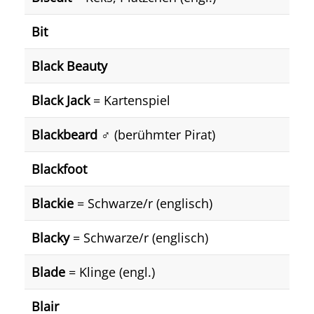
Bit
Black Beauty
Black Jack
= Kartenspiel
Blackbeard ♂️
(berühmter Pirat)
Blackfoot
Blackie
= Schwarze/r (englisch)
Blacky
= Schwarze/r (englisch)
Blade
= Klinge (engl.)
Blair