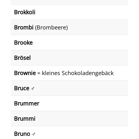
Brokkoli
Brombi
(Brombeere)
Brooke
Brösel
Brownie
= kleines Schokoladengebäck
Bruce ♂️
Brummer
Brummi
Bruno ♂️