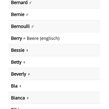
Bernard ♂️
Bernie ♂️
Bernoulli ♂️
Berry
= Beere (englisch)
Bessie ♀️
Betty ♀️
Beverly ♀️
Bia ♀️
Bianca ♀️