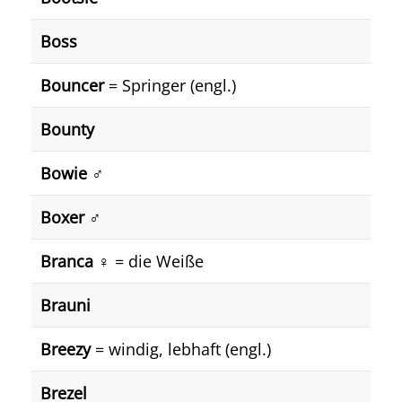
Boss
Bouncer
= Springer (engl.)
Bounty
Bowie ♂️
Boxer ♂️
Branca ♀️
= die Weiße
Brauni
Breezy
= windig, lebhaft (engl.)
Brezel