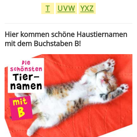
T
UVW
YXZ
Hier kommen schöne Haustiernamen
mit dem Buchstaben B
!