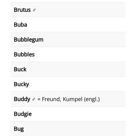
Brutus ♂️
Buba
Bubblegum
Bubbles
Buck
Bucky
Buddy
♂️ = Freund, Kumpel (engl.)
Budgie
Bug