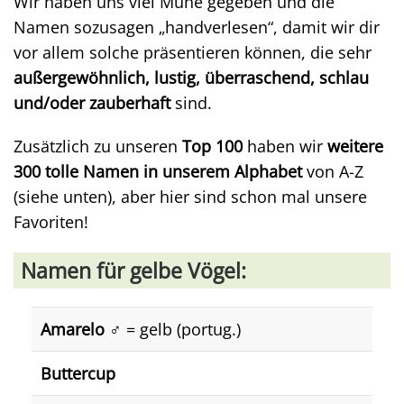
Wir haben uns viel Mühe gegeben und die
Namen sozusagen „handverlesen“, damit wir dir
vor allem solche präsentieren können, die sehr
außergewöhnlich, lustig, überraschend, schlau
und/oder zauberhaft
sind.
Zusätzlich zu unseren
Top 100
haben wir
weitere
300 tolle Namen in unserem Alphabet
von A-Z
(siehe unten), aber hier sind schon mal unsere
Favoriten!
Namen für gelbe Vögel:
Amarelo
♂️
= gelb (portug.)
Buttercup