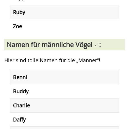
Ruby
Zoe
Namen für männliche Vögel ♂️:
Hier sind tolle Namen für die „Männer“!
Benni
Buddy
Charlie
Daffy