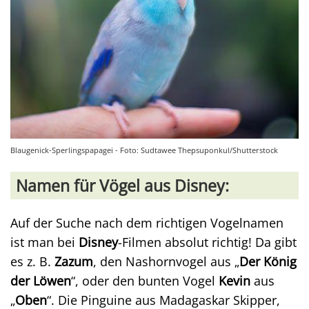
Blaugenick-Sperlingspapagei - Foto: Sudtawee Thepsuponkul/Shutterstock
Namen für Vögel aus Disney:
Auf der Suche nach dem richtigen Vogelnamen
ist man bei
Disney
-Filmen absolut richtig! Da gibt
es z. B.
Zazum
, den Nashornvogel aus „
Der König
der Löwen
“, oder den bunten Vogel
Kevin
aus
„
Oben
“. Die Pinguine aus Madagaskar Skipper,