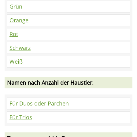
Grün
Orange
Rot
Schwarz
Weiß
Namen nach Anzahl der Haustier:
Für Duos oder Pärchen
Für Trios