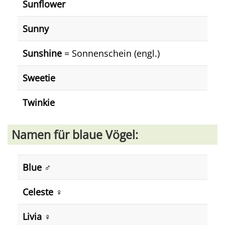
Sunflower
Sunny
Sunshine
= Sonnenschein (engl.)
Sweetie
Twinkie
Namen für blaue Vögel:
Blue ♂️
Celeste ♀️
Livia ♀️