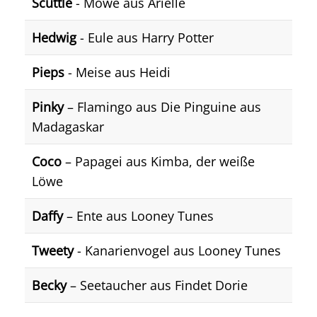
Scuttle
- Möwe aus Arielle
Hedwig
- Eule aus Harry Potter
Pieps
- Meise aus Heidi
Pinky
– Flamingo aus Die Pinguine aus
Madagaskar
Coco
– Papagei aus Kimba, der weiße
Löwe
Daffy
– Ente aus Looney Tunes
Tweety
- Kanarienvogel aus Looney Tunes
Becky
– Seetaucher aus Findet Dorie