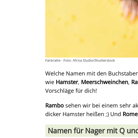
Farbratte - Foto: Africa Studio/Shutterstock
Welche Namen mit den Buchstaben Q
wie
Hamster
,
Meerschweinchen
,
Ra
Vorschläge für dich!
Rambo
sehen wir bei einem sehr ak
dicker Hamster heißen ;) Und
Rome
Namen für Nager mit Q un