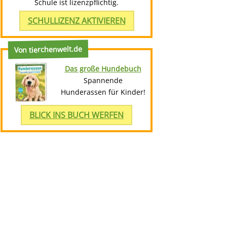
Schule ist lizenzpflichtig.
SCHULLIZENZ AKTIVIEREN
Von tierchenwelt.de
Das große Hundebuch
Spannende
Hunderassen für Kinder!
BLICK INS BUCH WERFEN