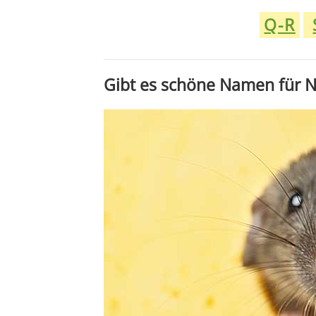
Q-R
Gibt es schöne Namen für 