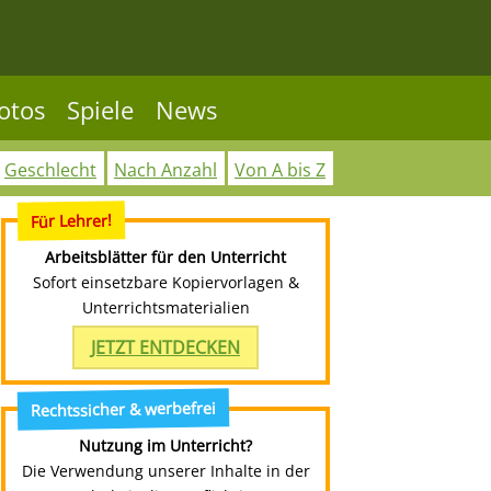
otos
Spiele
News
Geschlecht
Nach Anzahl
Von A bis Z
Für Lehrer!
Arbeitsblätter für den Unterricht
Sofort einsetzbare Kopiervorlagen &
Unterrichtsmaterialien
JETZT ENTDECKEN
Rechtssicher & werbefrei
Nutzung im Unterricht?
Die Verwendung unserer Inhalte in der