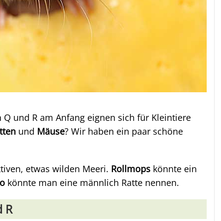
 und R am Anfang eignen sich für Kleintiere
tten
und
Mäuse
? Wir haben ein paar schöne
tiven, etwas wilden Meeri.
Rollmops
könnte ein
o
könnte man eine männlich Ratte nennen.
d R