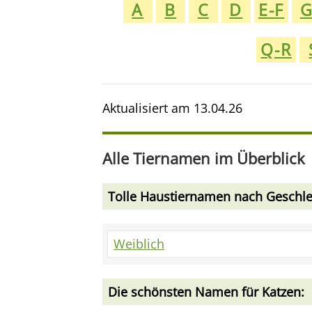
A
B
C
D
E-F
Q-R
Aktualisiert am
13.04.26
Alle Tiernamen im Überblick
Tolle Haustiernamen nach Geschle
Weiblich
Die schönsten Namen für Katzen: