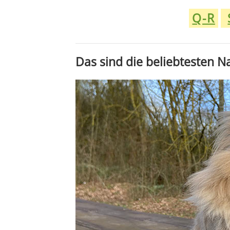
Q-R
Das sind die beliebtesten 