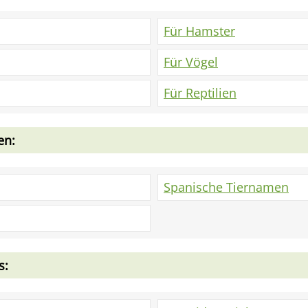
Für Hamster
Für Vögel
Für Reptilien
en:
Spanische Tiernamen
s: