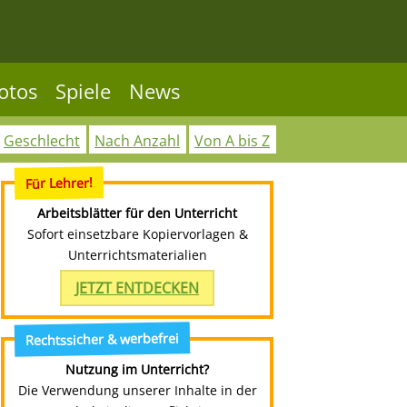
otos
Spiele
News
Geschlecht
Nach Anzahl
Von A bis Z
Für Lehrer!
Arbeitsblätter für den Unterricht
Sofort einsetzbare Kopiervorlagen &
Unterrichtsmaterialien
JETZT ENTDECKEN
Rechtssicher & werbefrei
Nutzung im Unterricht?
Die Verwendung unserer Inhalte in der