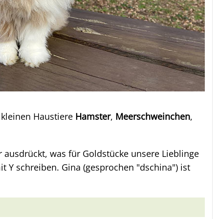
e kleinen Haustiere
Hamster
,
Meerschweinchen
,
er ausdrückt, was für Goldstücke unsere Lieblinge
 Y schreiben. Gina (gesprochen "dschina") ist