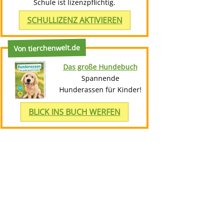
Schule ist lizenzpflichtig.
SCHULLIZENZ AKTIVIEREN
Von tierchenwelt.de
Das große Hundebuch
Spannende
Hunderassen für Kinder!
BLICK INS BUCH WERFEN