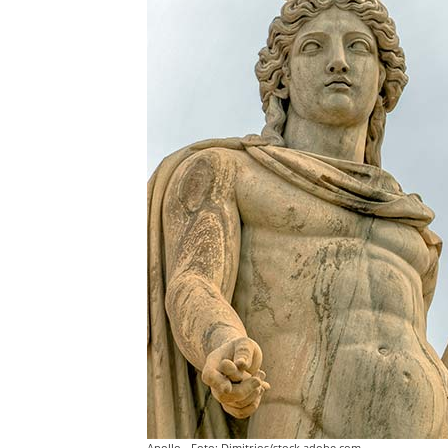
Apollo - Foto: Dimitrios/stock.adobe.com