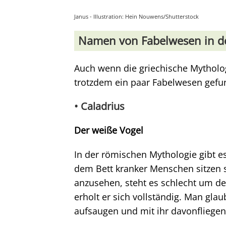
Janus - Illustration: Hein Nouwens/Shutterstock
Namen von Fabelwesen in de
Auch wenn die griechische Mytholo
trotzdem ein paar Fabelwesen gefu
• Caladrius
Der weiße Vogel
In der römischen Mythologie gibt es
dem Bett kranker Menschen sitzen s
anzusehen, steht es schlecht um de
erholt er sich vollständig. Man glau
aufsaugen und mit ihr davonfliege