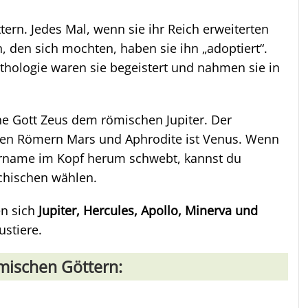
ern. Jedes Mal, wenn sie ihr Reich erweiterten
, den sich mochten, haben sie ihn „adoptiert“.
hologie waren sie begeistert und nahmen sie in
che Gott Zeus dem römischen Jupiter. Der
i den Römern Mars und Aphrodite ist Venus. Wenn
iername im Kopf herum schwebt, kannst du
chischen wählen.
en sich
Jupiter, Hercules, Apollo, Minerva und
stiere.
mischen Göttern: