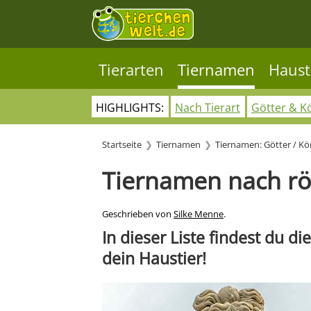
Tierarten
Tiernamen
Haust
HIGHLIGHTS:
Nach Tierart
Götter & K
Startseite
Tiernamen
Tiernamen: Götter / Kö
Tiernamen nach rö
Geschrieben von
Silke Menne
.
In dieser Liste findest du 
dein Haustier!