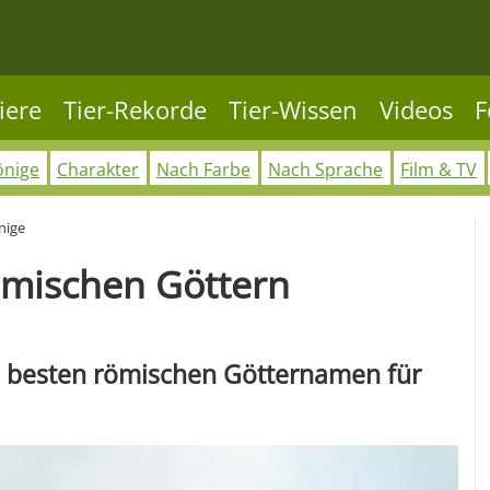
iere
Tier-Rekorde
Tier-Wissen
Videos
F
önige
Charakter
Nach Farbe
Nach Sprache
Film & TV
nige
mischen Göttern
die besten römischen Götternamen für