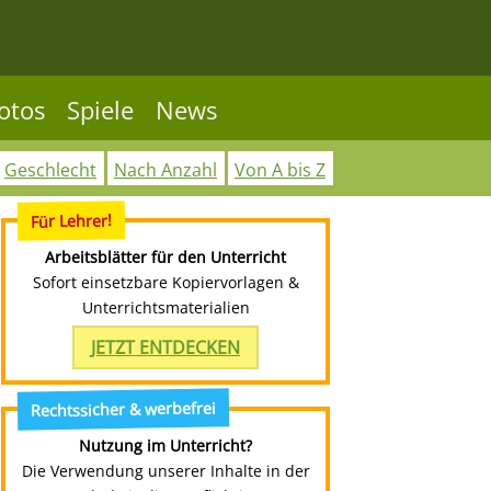
otos
Spiele
News
Geschlecht
Nach Anzahl
Von A bis Z
Für Lehrer!
Arbeitsblätter für den Unterricht
Sofort einsetzbare Kopiervorlagen &
Unterrichtsmaterialien
JETZT ENTDECKEN
Rechtssicher & werbefrei
Nutzung im Unterricht?
Die Verwendung unserer Inhalte in der