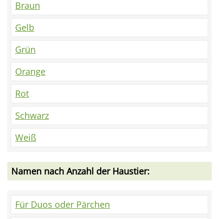
Braun
Gelb
Grün
Orange
Rot
Schwarz
Weiß
Namen nach Anzahl der Haustier:
Für Duos oder Pärchen