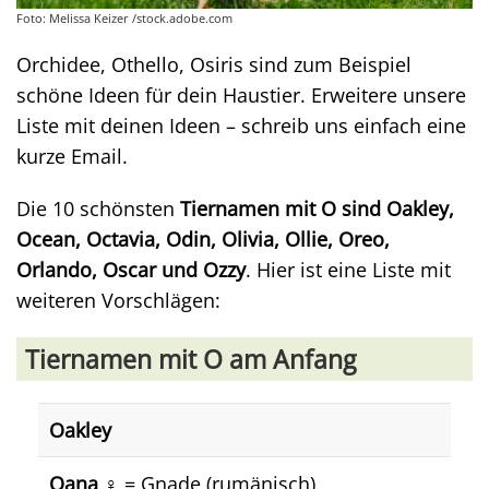
Foto: Melissa Keizer /stock.adobe.com
Orchidee, Othello, Osiris sind zum Beispiel
schöne Ideen für dein Haustier. Erweitere unsere
Liste mit deinen Ideen – schreib uns einfach eine
kurze Email.
Die 10 schönsten
Tiernamen mit O sind Oakley,
Ocean, Octavia, Odin, Olivia, Ollie, Oreo,
Orlando, Oscar und Ozzy
. Hier ist eine Liste mit
weiteren Vorschlägen:
Tiernamen mit O am Anfang
Oakley
Oana
♀️ = Gnade (rumänisch)