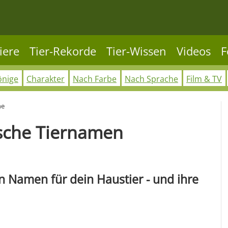
iere
Tier-Rekorde
Tier-Wissen
Videos
F
önige
Charakter
Nach Farbe
Nach Sprache
Film & TV
he
ische Tiernamen
 Namen für dein Haustier - und ihre