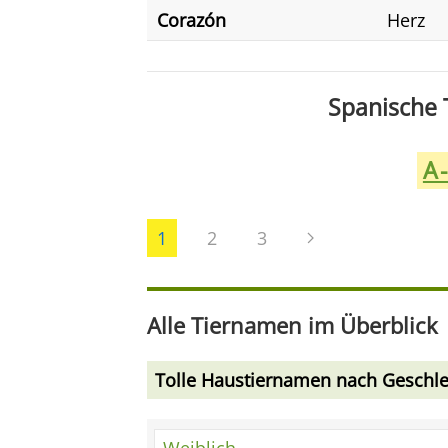
Corazón
Herz
Spanische 
A
1
2
3
Alle Tiernamen im Überblick
Tolle Haustiernamen nach Geschle