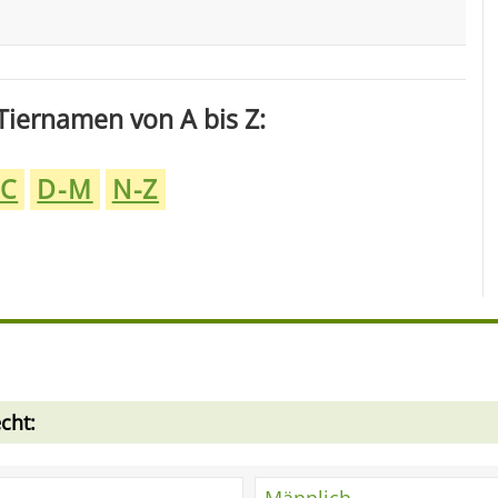
Tiernamen von A bis Z:
-C
D-M
N-Z
cht: