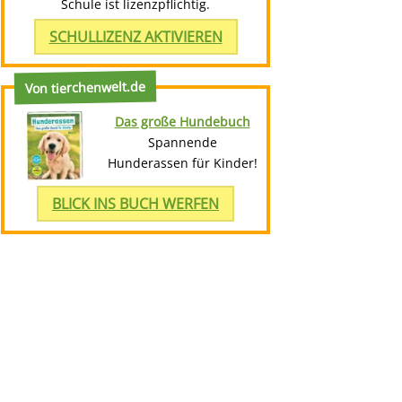
Schule ist lizenzpflichtig.
SCHULLIZENZ AKTIVIEREN
Von tierchenwelt.de
Das große Hundebuch
Spannende
Hunderassen für Kinder!
BLICK INS BUCH WERFEN