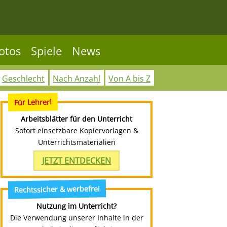
otos
Spiele
News
Geschlecht
Nach Anzahl
Von A bis Z
Für Lehrer!
Arbeitsblätter für den Unterricht
Sofort einsetzbare Kopiervorlagen &
Unterrichtsmaterialien
JETZT ENTDECKEN
Rechtssicher & werbefrei
Nutzung im Unterricht?
Die Verwendung unserer Inhalte in der