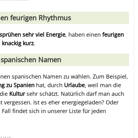
en feurigen Rhythmus
sprühen sehr viel Energie
, haben einen
feurigen
n
knackig kurz
.
n spanischen Namen
einen spanischen Namen zu wählen. Zum Beispiel,
g zu Spanien
hat, durch
Urlaube
, weil man die
 die
Kultur
sehr schätzt. Natürlich darf man auch
t vergessen. Ist es eher energiegeladen? Oder
all findet sich in unserer Liste für jeden