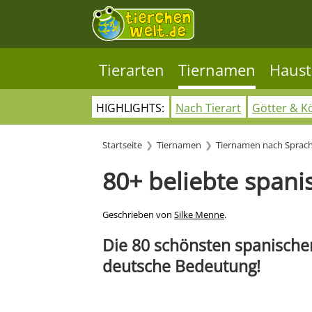
Tierarten
Tiernamen
Haust
HIGHLIGHTS:
Nach Tierart
Götter & K
Startseite
Tiernamen
Tiernamen nach Sprac
80+ beliebte span
Geschrieben von
Silke Menne
.
Die 80 schönsten spanischen
deutsche Bedeutung!