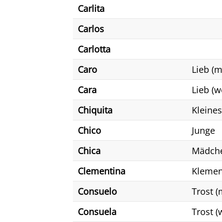
Carlita
Carlos
Carlotta
Caro
Lieb (m
Cara
Lieb (w
Chiquita
Kleine
Chico
Junge
Chica
Mädch
Clementina
Klemen
Consuelo
Trost (
Consuela
Trost (